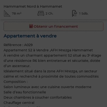
Hammamet Nord à Hammamet
78 m²
2 Ch.
1 Sdb.
Obtenir un financement
Appartement à vendre
Référence : A029
Appartement S2 à Vendre ,AFH Mrezga Hammamet
À vendre un charmant appartement S2 situé au 3ᵉ étage
d’une résidence R6 bien entretenue et sécurisée, dotée
d’un ascenseur.
Idéalement situé dans la zone AFH Mrezga, un secteur
calme et recherché à proximité de toutes commodités
Composition :
Salon lumineux avec une cuisine ouverte moderne
Salle d’eau fonctionnelle
Deux chambres à coucher confortables
Chauffage central