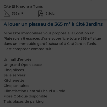
Cité El Khadra à Tunis
365 m²
5 Sdb.
A louer un plateau de 365 m² à Cité Jardins
Mine D’or Immobilière vous propose à la Location un
Plateau en 6 espaces d'une superficie totale 365m² situé
dans un immeuble gardé ,sécurisé à Cité Jardin Tunis.
Il est composer comme suit :
Un hall d’entrée
Un grand Open space
Cinq pièces
Salle serveur
Kitchenette
Cinq sanitaires
Climatisation Central Chaud & Froid
Fibre Optique disponible
Trois places de parking