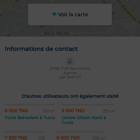
Voir la carte
Informations de contact
MINE D'OR Real Estate
Agence
Réf: #MPL71
D'autres utilisateurs ont également visité
6 000 TND
6 500 TND
250 m²
250 m²
Tunis Belvedere à Tunis
Centre Urbain Nord à
Tunis
7 200 TND
6 000 TND
400
200 m²