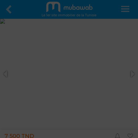
Le 1er site immobilier de la Tunisie
7 500 TND