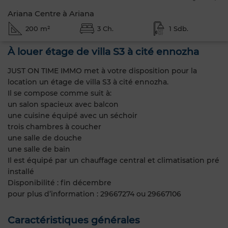
Ariana Centre à Ariana
200 m²
3 Ch.
1 Sdb.
À louer étage de villa S3 à cité ennozha
JUST ON TIME IMMO met à votre disposition pour la
location un étage de villa S3 à cité ennozha.
Il se compose comme suit à:
un salon spacieux avec balcon
une cuisine équipé avec un séchoir
trois chambres à coucher
une salle de douche
une salle de bain
Il est équipé par un chauffage central et climatisation pré
installé
Disponibilité : fin décembre
pour plus d’information : 29667274 ou 29667106
Caractéristiques générales