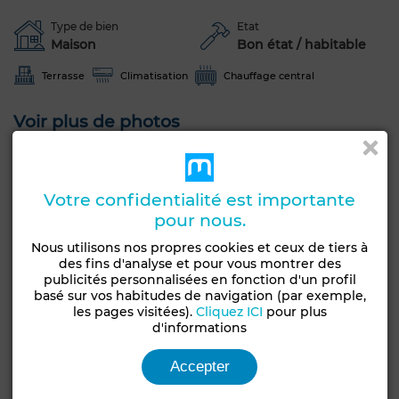
Type de bien
Etat
Maison
Bon état / habitable
Terrasse
Climatisation
Chauffage central
Voir plus de photos
Votre confidentialité est importante
pour nous.
Nous utilisons nos propres cookies et ceux de tiers à
des fins d'analyse et pour vous montrer des
publicités personnalisées en fonction d'un profil
basé sur vos habitudes de navigation (par exemple,
les pages visitées).
Cliquez ICI
pour plus
d'informations
Accepter