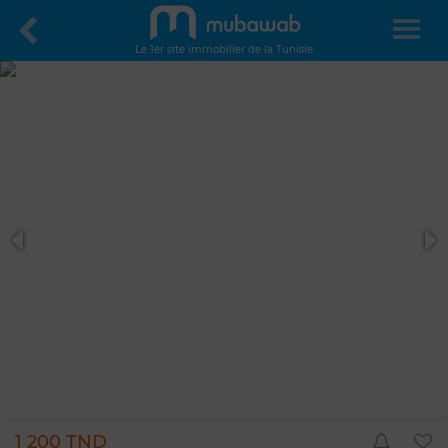
Le 1er site immobilier de la Tunisie
1 200 TND