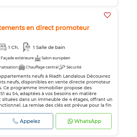
tements en direct promoteur
1 Ch.
1 Salle de bain
Façade extérieure
Salon européen
matisation
Chauffage central
Sécurité
 Appartements neufs à Riadh Landalous Découvrez
ndée
Cuisine équipée
ts neufs, disponibles en vente directe promoteur
s. Ce programme immobilier propose des
u S1 au S4, adaptées à vos besoins en matière
nt situées dans un immeuble de 4 étages, offrant un
ctionnel. La remise des clés est prévue pour la fin
Appelez
WhatsApp