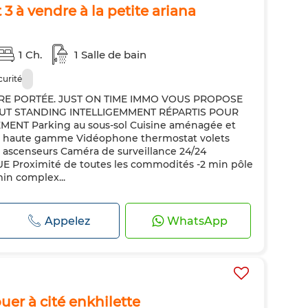
3 à vendre à la petite ariana
1 Ch.
1 Salle de bain
curité
OTRE PORTÉE. JUST ON TIME IMMO VOUS PROPOSE
UT STANDING INTELLIGEMMENT RÉPARTIS POUR
ENT Parking au sous-sol Cuisine aménagée et
e haute gamme Vidéophone thermostat volets
e ascenseurs Caméra de surveillance 24/24
Proximité de toutes les commodités -2 min pôle
min complex...
Appelez
WhatsApp
uer à cité enkhilette