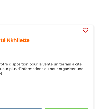
ité Nkhilette
re disposition pour la vente un terrain à cité
 Pour plus d’informations ou pour organiser une
06