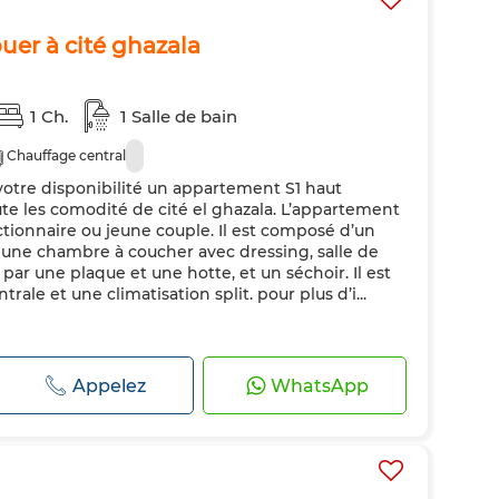
uer à cité ghazala
1 Ch.
1 Salle de bain
Chauffage central
tre disponibilité un appartement S1 haut
te les comodité de cité el ghazala. L’appartement
ctionnaire ou jeune couple. Il est composé d’un
 une chambre à coucher avec dressing, salle de
ar une plaque et une hotte, et un séchoir. Il est
ale et une climatisation split. pour plus d’i...
Appelez
WhatsApp