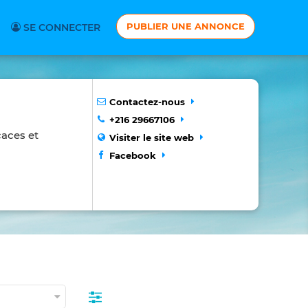
PUBLIER UNE ANNONCE
SE CONNECTER
Contactez-nous
+216 29667106
caces et
Visiter le site web
Facebook