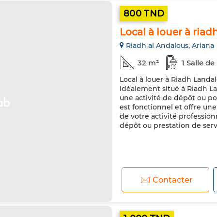
800 TND
Local à louer à riad
Riadh al Andalous, Ariana
32 m²
1 Salle de
Local à louer à Riadh Landal
idéalement situé à Riadh L
une activité de dépôt ou pou
est fonctionnel et offre un
de votre activité profession
dépôt ou prestation de servi
Contacter