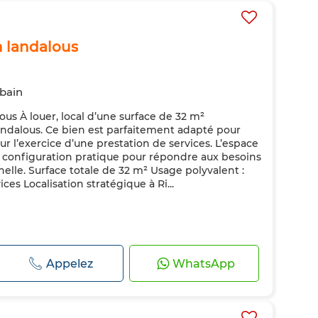
h landalous
 bain
ous À louer, local d’une surface de 32 m²
andalous. Ce bien est parfaitement adapté pour
r l’exercice d’une prestation de services. L’espace
e configuration pratique pour répondre aux besoins
nelle. Surface totale de 32 m² Usage polyvalent :
ces Localisation stratégique à Ri...
Appelez
WhatsApp