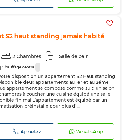
t S2 haut standing jamais habité
2 Chambres
1 Salle de bain
Chauffage central
otre disposition un appartement S2 Haut standing
. Disponible deux appartements au 1er et au 2éme
que appartement se compose comme suit: un salon
chambres à coucher une cuisine équipé une salle
ponible fin mai L’appartement est équipé par un
atisation préinstallé pour plus d’i...
Appelez
WhatsApp