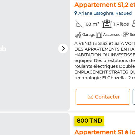
Appartement S1,2 et 
Ariana Essoghra, Raoued
68 m²
1 Pièce
Garage
Ascenseur
Sé
À VENDRE S1S2 et S3 A V
DES APPARTEMENTS EN HA
HABITATION OU INVESTISSEM
équipée Des prestations d
roulants électriques Doubl
EMPLACEMENT STRATÉGIQUE 
technologie El Ghazella -2 
Contacter
800 TND
Appartement S1 à lo