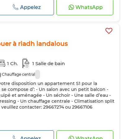
Appelez
WhatsApp
uer à riadh landalous
1 Ch.
1 Salle de bain
Chauffage central
tre disposition un appartement S1 pour la
Il se compose d’: - Un salon avec un petit balcon -
ipé et aménagée - Un séchoir - Une salle d’eau -
ssing - Un chauffage centrale - Climatisation split
 veuillez contacter: 29667274 ou 29667106
Appelez
WhatsApp