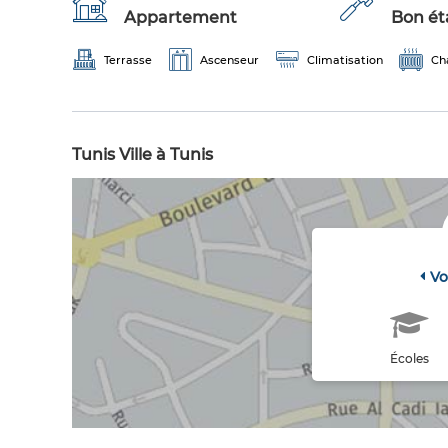
Appartement
Bon éta
Terrasse
Ascenseur
Climatisation
Ch
Tunis Ville à Tunis
Vo
Écoles