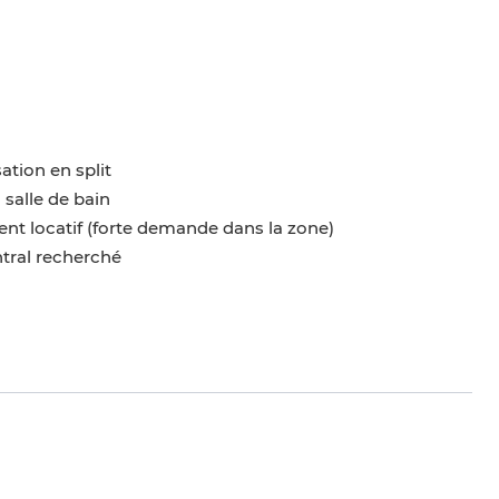
ation en split
 salle de bain
ent locatif (forte demande dans la zone)
ntral recherché