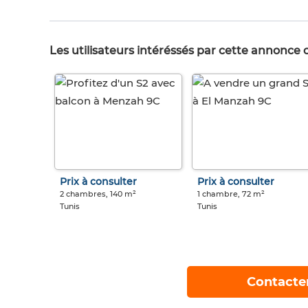
Les utilisateurs intéréssés par cette annonce
Prix à consulter
Prix à consulter
2 chambres, 140 m²
1 chambre, 72 m²
Tunis
Tunis
Contacte