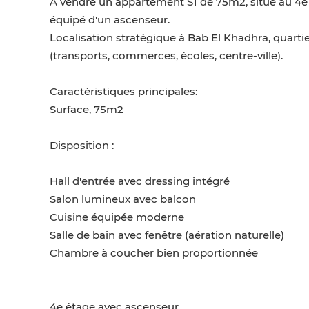
A vendre un appartement S1 de 75m2, situé au 4e
équipé d'un ascenseur.
Localisation stratégique à Bab El Khadhra, quarti
(transports, commerces, écoles, centre-ville).
Caractéristiques principales:
Surface, 75m2
Disposition :
Hall d'entrée avec dressing intégré
Salon lumineux avec balcon
Cuisine équipée moderne
Salle de bain avec fenêtre (aération naturelle)
Chambre à coucher bien proportionnée
4e étage avec ascenseur