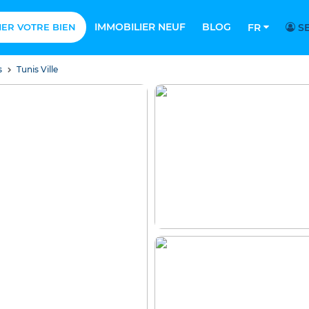
IMMOBILIER NEUF
BLOG
MER VOTRE BIEN
FR
SE
s
Tunis Ville