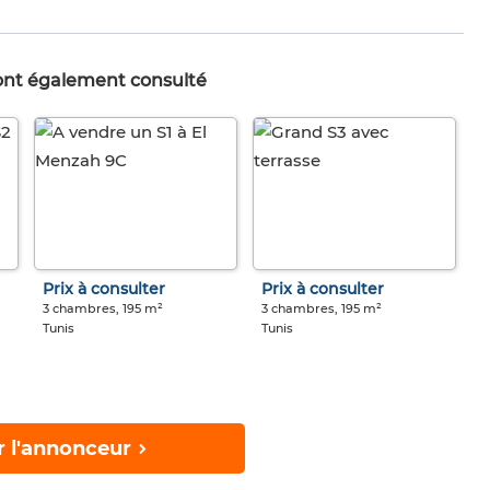
 ont également consulté
Prix à consulter
Prix à consulter
3 chambres, 195 m²
3 chambres, 195 m²
Tunis
Tunis
r l'annonceur