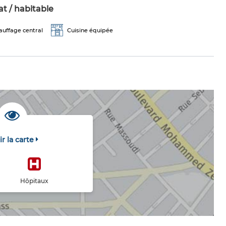
t / habitable
auffage central
Cuisine équipée
ir la carte
Hôpitaux