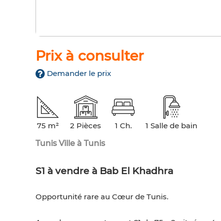
Prix à consulter
Demander le prix
75 m²
2 Pièces
1 Ch.
1 Salle de bain
Tunis Ville à Tunis
S1 à vendre à Bab El Khadhra
Opportunité rare au Cœur de Tunis.