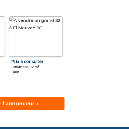
Prix à consulter
1 chambre, 72 m²
Tunis
r l'annonceur