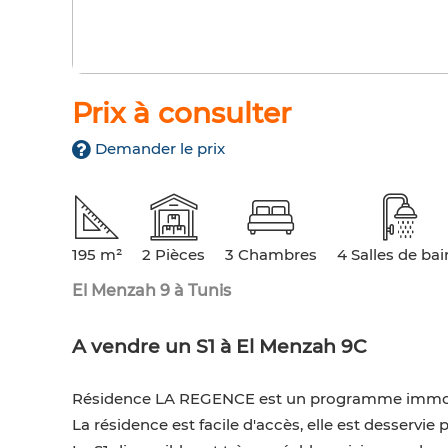
Prix à consulter
Demander le prix
195 m²
2 Pièces
3 Chambres
4 Salles de bai
El Menzah 9 à Tunis
A vendre un S1 à El Menzah 9C
Résidence LA REGENCE est un programme immob
La résidence est facile d'accès, elle est desservie p