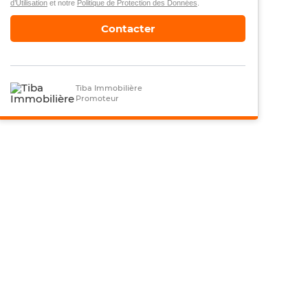
d’Utilisation
et notre
Politique de Protection des Données
.
Contacter
Tiba Immobilière
Promoteur