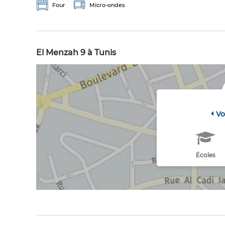
Four
Micro-ondes
El Menzah 9 à Tunis
Vo
Écoles