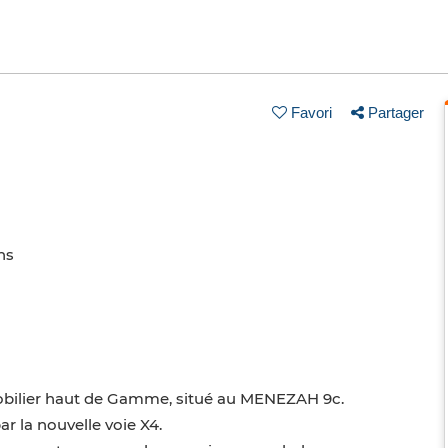
Favori
Partager
ns
ilier haut de Gamme, situé au MENEZAH 9c.
ar la nouvelle voie X4.