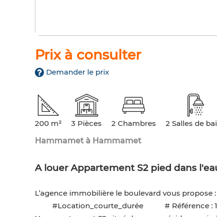
Prix à consulter
Demander le prix
200 m²
3 Pièces
2 Chambres
2 Salles de ba
Hammamet à Hammamet
A louer Appartement S2 pied dans l'
L’agence immobilière le boulevard vous propose :
#Location_courte_durée # Référence : 1