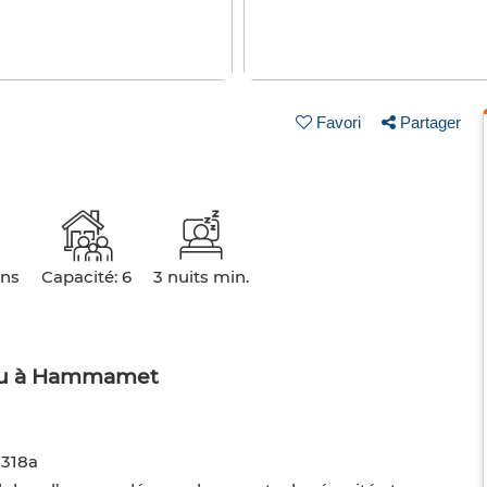
Favori
Partager
ins
Capacité: 6
3 nuits min.
eau à Hammamet
318a