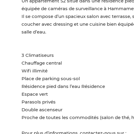
Un appartement S2 situé dans une résidence pied 
équipée de caméras de surveillance à Hammamet
Il se compose d’un spacieux salon avec terrasse, 
coucher avec dressing et une cuisine bien équipée (
salle d’eau.
3 Climatiseurs
Chauffage central
Wifi illimité
Place de parking sous-sol
Résidence pied dans l’eau Résidence
Espace vert
Parasols privés
Double ascenseur
Proche de toutes les commodités (salon de thé, h
Pour plus d’informations, contactez-nous sur :