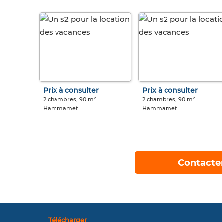
Prix à consulter
Prix à consulter
2 chambres, 90 m²
2 chambres, 90 m²
Hammamet
Hammamet
Contacte
Télécharger