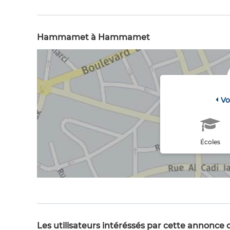
Hammamet à Hammamet
Vo
Écoles
Les utilisateurs intéréssés par cette annonce