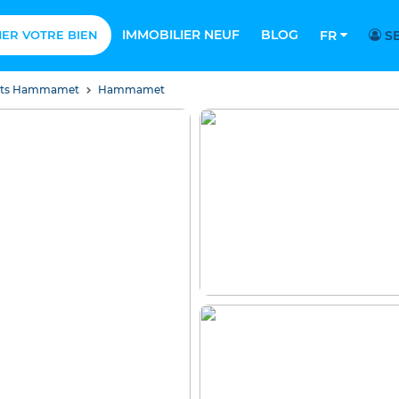
IMMOBILIER NEUF
BLOG
MER VOTRE BIEN
FR
SE
nts Hammamet
Hammamet