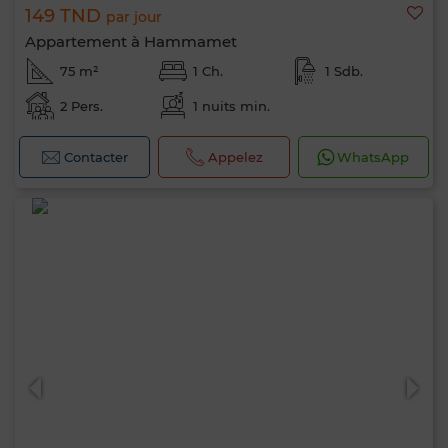
149 TND
par jour
Appartement à Hammamet
75 m²
1 Ch.
1 Sdb.
2 Pers.
1 nuits min.
Contacter
Appelez
WhatsApp