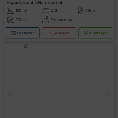
Appartement à Hammamet
120 m²
2 Ch.
1 Sdb.
7 Pers.
7 nuits min.
Contacter
Appelez
WhatsApp