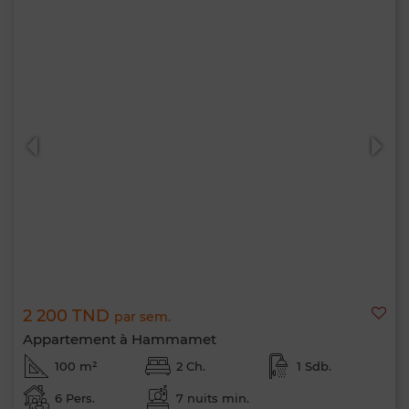
2 200 TND
par sem.
Appartement à Hammamet
100 m²
2 Ch.
1 Sdb.
6 Pers.
7 nuits min.