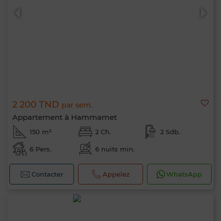
2 200 TND
par sem.
Appartement à Hammamet
150 m²
2 Ch.
2 Sdb.
6 Pers.
6 nuits min.
Contacter
Appelez
WhatsApp