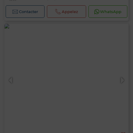
Contacter
Appelez
WhatsApp