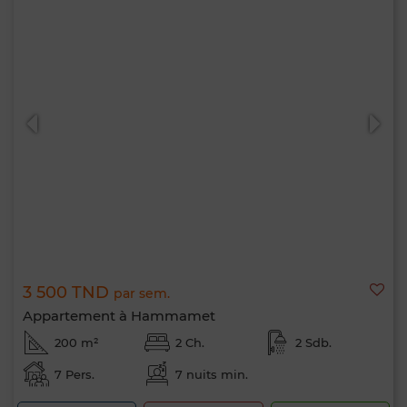
3 500 TND
par sem.
Appartement à Hammamet
200 m²
2 Ch.
2 Sdb.
7 Pers.
7 nuits min.