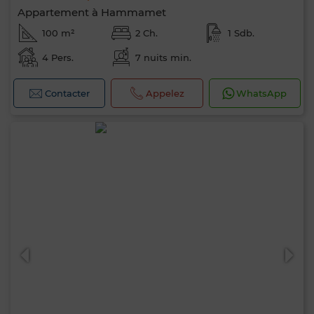
Appartement à Hammamet
100 m²
2 Ch.
1 Sdb.
4 Pers.
7 nuits min.
Contacter
Appelez
WhatsApp