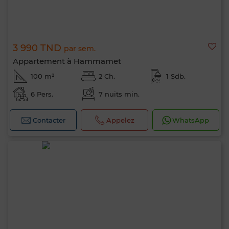
3 990 TND
par sem.
Appartement à Hammamet
100 m²
2 Ch.
1 Sdb.
6 Pers.
7 nuits min.
Contacter
Appelez
WhatsApp