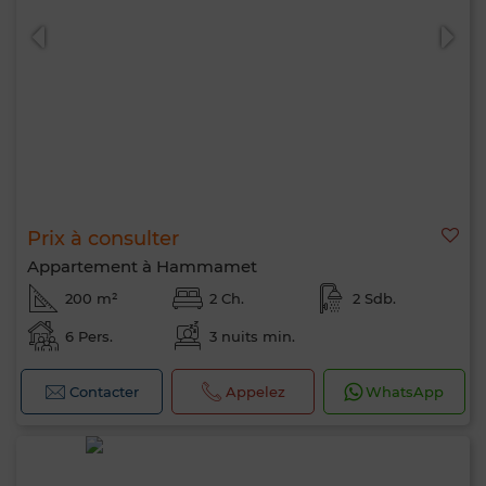
Prix à consulter
Appartement à Hammamet
200 m²
2 Ch.
2 Sdb.
6 Pers.
3 nuits min.
Contacter
Appelez
WhatsApp