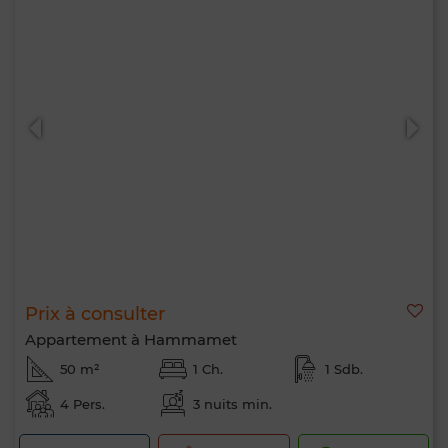
Prix à consulter
Appartement à Hammamet
50 m²
1 Ch.
1 Sdb.
4 Pers.
3 nuits min.