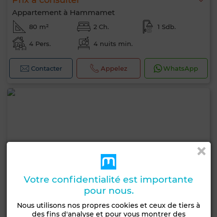
Prix à consulter
Appartement à Hammamet
80 m²
2 Ch.
1 Sdb.
4 Pers.
4 nuits min.
Contacter
Appelez
WhatsApp
Votre confidentialité est importante
pour nous.
Nous utilisons nos propres cookies et ceux de tiers à
des fins d'analyse et pour vous montrer des