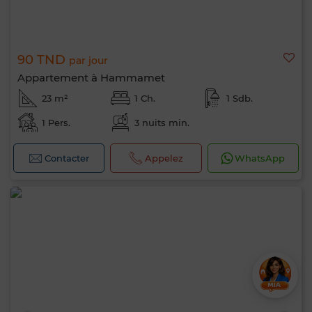
90 TND
par jour
Appartement à Hammamet
23 m²
1 Ch.
1 Sdb.
1 Pers.
3 nuits min.
Contacter
Appelez
WhatsApp