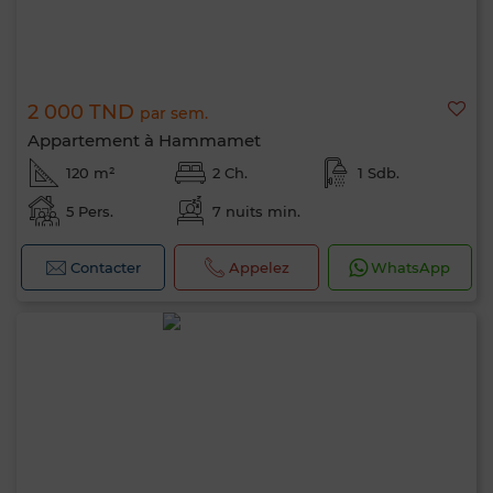
2 000 TND
par sem.
Appartement à Hammamet
120 m²
2 Ch.
1 Sdb.
5 Pers.
7 nuits min.
Contacter
Appelez
WhatsApp