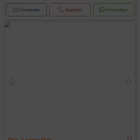
Contacter
Appelez
WhatsApp