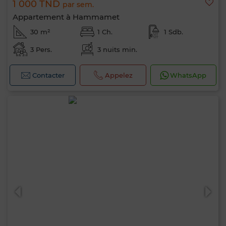
1 000 TND
par sem.
Appartement à Hammamet
30 m²
1 Ch.
1 Sdb.
3 Pers.
3 nuits min.
Contacter
Appelez
WhatsApp