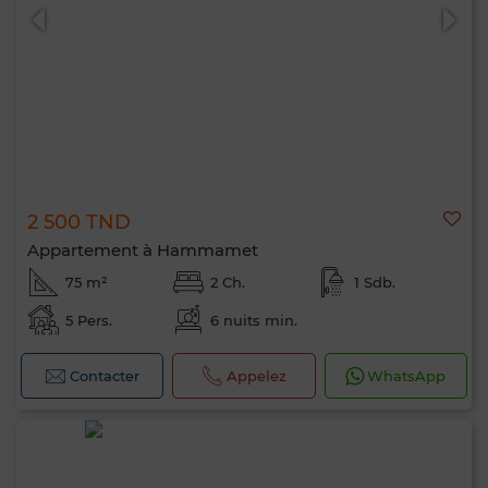
2 500 TND
Appartement à Hammamet
75 m²
2 Ch.
1 Sdb.
5 Pers.
6 nuits min.
Contacter
Appelez
WhatsApp