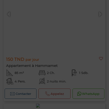
150 TND
par jour
Appartement à Hammamet
85 m²
2 Ch.
1 Sdb.
4 Pers.
2 nuits min.
Contacter
Appelez
WhatsApp