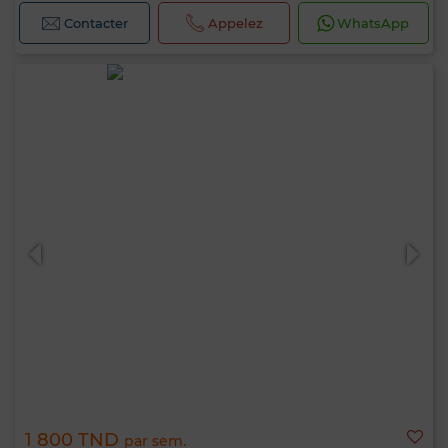
Contacter
Appelez
WhatsApp
1 800 TND
par sem.