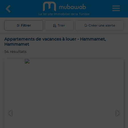
Le 1er site immobilier de la Tunisie
Filtrer
Trier
Créer une alerte
Appartements de vacances à louer - Hammamet,
Hammamet
54
résultats