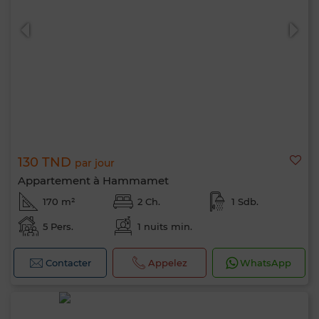
130 TND
par jour
Appartement à Hammamet
170 m²
2 Ch.
1 Sdb.
5 Pers.
1 nuits min.
Contacter
Appelez
WhatsApp