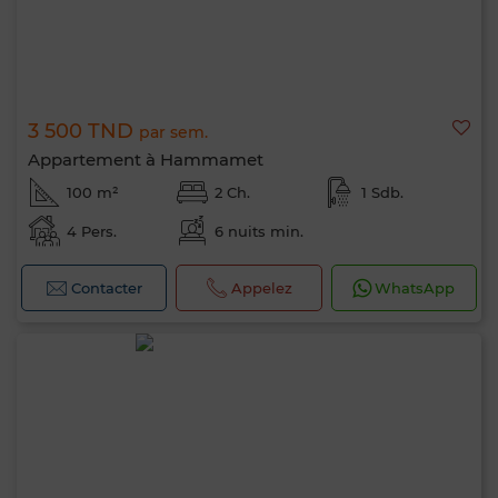
3 500 TND
par sem.
Appartement à Hammamet
100 m²
2 Ch.
1 Sdb.
4 Pers.
6 nuits min.
Contacter
Appelez
WhatsApp