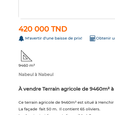
420 000 TND
M'avertir d'une baisse de prix!
Obtenir 
9460 m²
Nabeul à Nabeul
À vendre Terrain agricole de 9460m² à
Ce terrain agricole de 9460m² est situé à Henchir 
La façade fait 50 m. Il contient 65 oliviers.