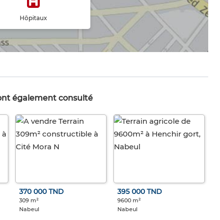
Hôpitaux
 ont également consulté
370 000 TND
395 000 TND
309 m²
9600 m²
Nabeul
Nabeul