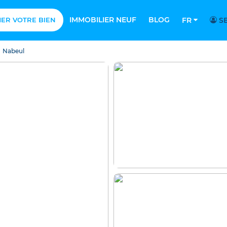
IMMOBILIER NEUF
BLOG
MER VOTRE BIEN
FR
SE
Nabeul