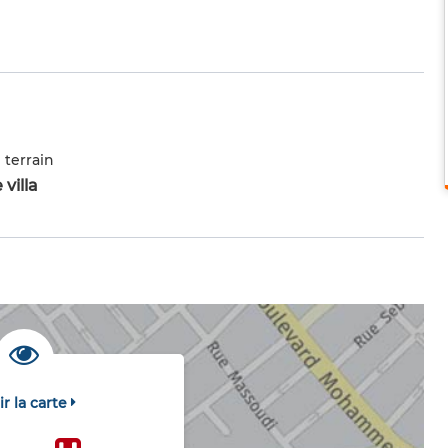
 terrain
 villa
ir la carte