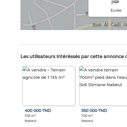
Écoles
Les utilisateurs intéréssés par cette annonce
400 000 TND
350 000 TND
1135 m²
700 m²
Nabeul
Nabeul