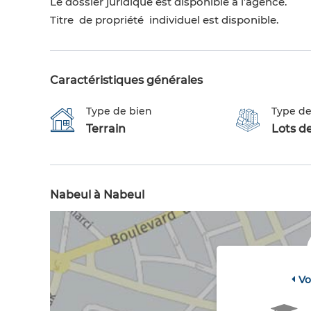
Le dossier juridique est disponible à l’agence.
Titre de propriété individuel est disponible.
Caractéristiques générales
Type de bien
Type de
Terrain
Lots de
Nabeul à Nabeul
Vo