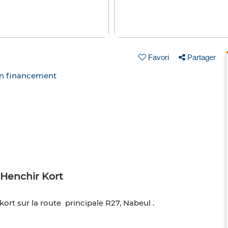
Favori
Partager
un financement
 Henchir Kort
kort sur la route principale R27, Nabeul .