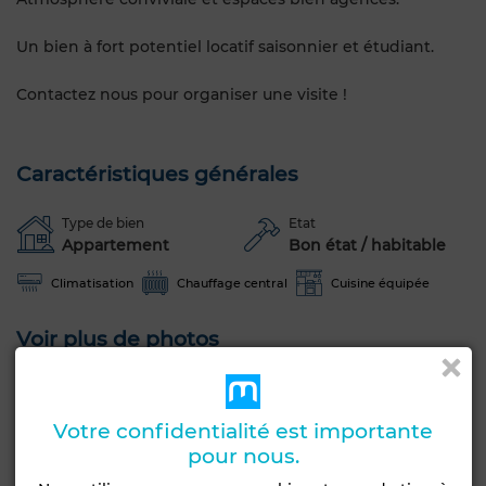
Un bien à fort potentiel locatif saisonnier et étudiant.
Contactez nous pour organiser une visite !
Caractéristiques générales
Type de bien
Etat
Appartement
Bon état / habitable
Climatisation
Chauffage central
Cuisine équipée
Voir plus de photos
Votre confidentialité est importante
pour nous.