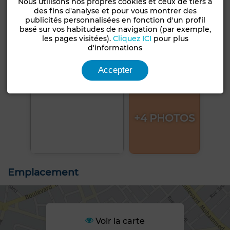
Nous utilisons nos propres cookies et ceux de tiers à
des fins d'analyse et pour vous montrer des
publicités personnalisées en fonction d'un profil
basé sur vos habitudes de navigation (par exemple,
les pages visitées).
Cliquez ICI
pour plus
d'informations
Accepter
+4 PHOTOS
Emplacement
Voir la carte