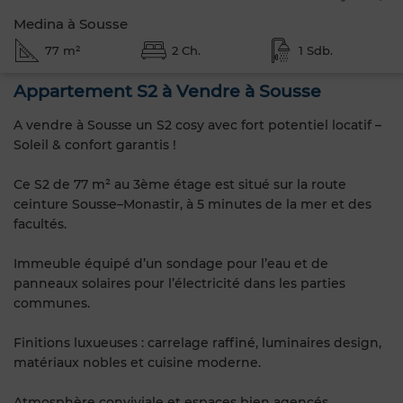
Medina à Sousse
77 m²
2 Ch.
1 Sdb.
Appartement S2 à Vendre à Sousse
A vendre à Sousse un S2 cosy avec fort potentiel locatif –
Soleil & confort garantis !
Ce S2 de 77 m² au 3ème étage est situé sur la route
ceinture Sousse–Monastir, à 5 minutes de la mer et des
facultés.
Immeuble équipé d’un sondage pour l’eau et de
panneaux solaires pour l’électricité dans les parties
communes.
Finitions luxueuses : carrelage raffiné, luminaires design,
matériaux nobles et cuisine moderne.
Atmosphère conviviale et espaces bien agencés.