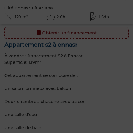
Cité Ennasr 1 à Ariana
120 m²
2 Ch.
1 Sdb.
Obtenir un financement
Appartement s2 à ennasr
À vendre : Appartement S2 à Ennasr
Superficie: 139m²
Cet appartement se compose de :
Un salon lumineux avec balcon
Deux chambres, chacune avec balcon
Une salle d’eau
Une salle de bain