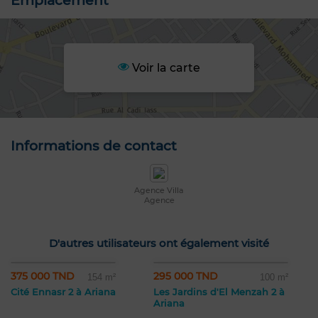
Emplacement
Voir la carte
Informations de contact
Agence Villa
Agence
D'autres utilisateurs ont également visité
375 000 TND
295 000 TND
154 m²
100 m²
Cité Ennasr 2 à Ariana
Les Jardins d'El Menzah 2 à
Ariana