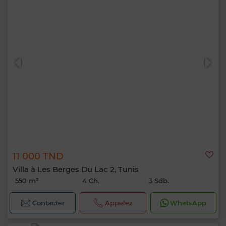
11 000 TND
Villa à Les Berges Du Lac 2, Tunis
550 m²
4 Ch.
3 Sdb.
Contacter
Appelez
WhatsApp