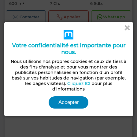
600 m²
7 Ch.
6 Sdb.
Contacter
Appelez
WhatsApp
Votre confidentialité est importante pour
nous.
Nous utilisons nos propres cookies et ceux de tiers à
des fins d'analyse et pour vous montrer des
publicités personnalisées en fonction d'un profil
basé sur vos habitudes de navigation (par exemple,
les pages visitées).
Cliquez ICI
pour plus
d'informations
Accepter