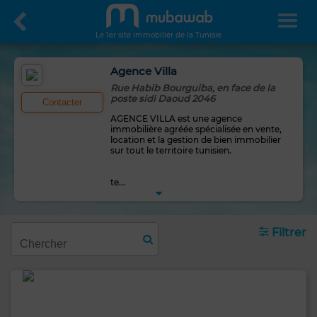
Le 1er site immobilier de la Tunisie
Agence Villa
Rue Habib Bourguiba, en face de la
poste sidi Daoud 2046
Contacter
AGENCE VILLA est une agence
immobilière agréée spécialisée en vente,
location et la gestion de bien immobilier
sur tout le territoire tunisien.
te
...
Filtrer