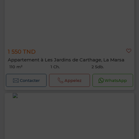
1 550 TND
Appartement à Les Jardins de Carthage, La Marsa
110 m²
1 Ch.
2 Sdb.
Contacter
Appelez
WhatsApp