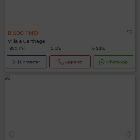
8 500 TND
Villa à Carthage
800 m²
5 Ch.
6 Sdb.
Contacter
Appelez
WhatsApp