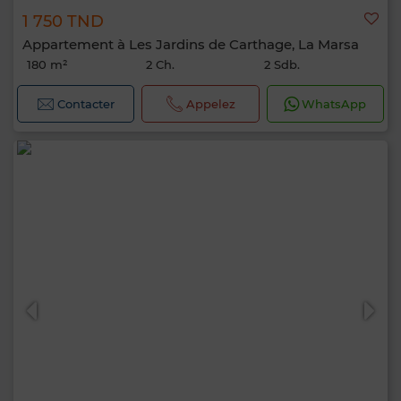
1 750 TND
Appartement à Les Jardins de Carthage, La Marsa
180 m²
2 Ch.
2 Sdb.
Contacter
Appelez
WhatsApp