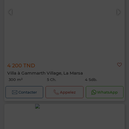
4 200 TND
Villa à Gammarth Village, La Marsa
300 m²
5 Ch.
4 Sdb.
Contacter
Appelez
WhatsApp