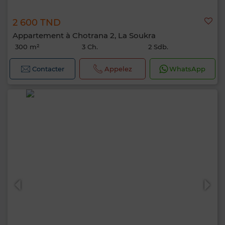
2 600 TND
Appartement à Chotrana 2, La Soukra
300 m²
3 Ch.
2 Sdb.
Contacter
Appelez
WhatsApp