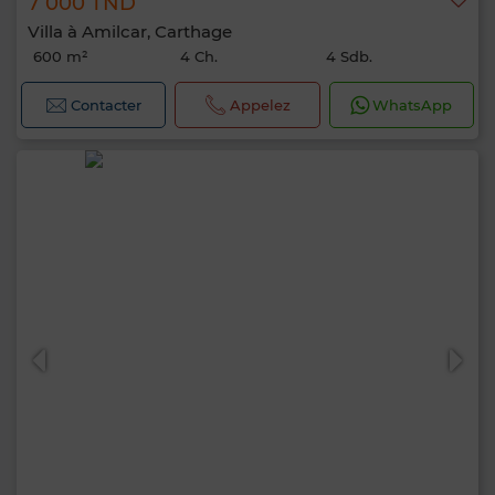
7 000 TND
Villa à Amilcar, Carthage
600 m²
4 Ch.
4 Sdb.
Contacter
Appelez
WhatsApp