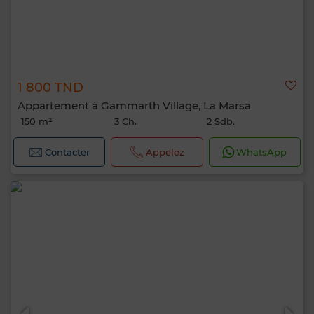
1 800 TND
Appartement à Gammarth Village, La Marsa
150 m²
3 Ch.
2 Sdb.
Contacter
Appelez
WhatsApp