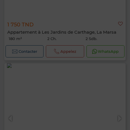
1 750 TND
Appartement à Les Jardins de Carthage, La Marsa
180 m²
2 Ch.
2 Sdb.
Contacter
Appelez
WhatsApp