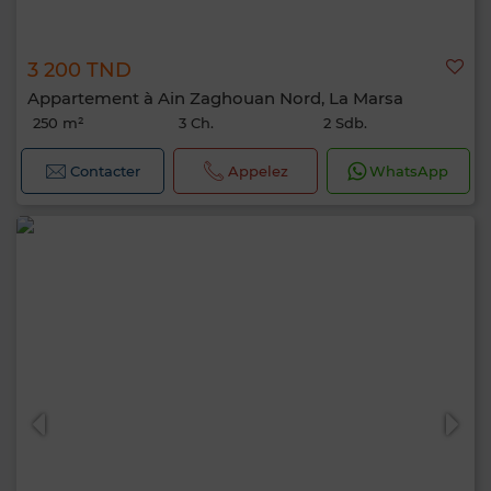
3 200 TND
Appartement à Ain Zaghouan Nord, La Marsa
250 m²
3 Ch.
2 Sdb.
Contacter
Appelez
WhatsApp