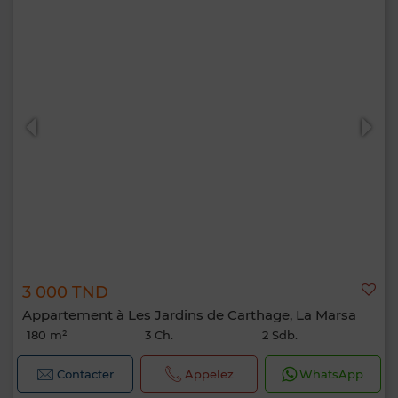
3 000 TND
Appartement à Les Jardins de Carthage, La Marsa
180 m²
3 Ch.
2 Sdb.
Contacter
Appelez
WhatsApp