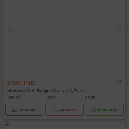
2 900 TND
Maison à Les Berges Du Lac 2, Tunis
120 m²
2 Ch.
2 Sdb.
Contacter
Appelez
WhatsApp