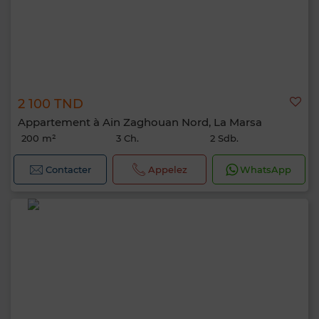
2 100 TND
Appartement à Ain Zaghouan Nord, La Marsa
200 m²
3 Ch.
2 Sdb.
Contacter
Appelez
WhatsApp