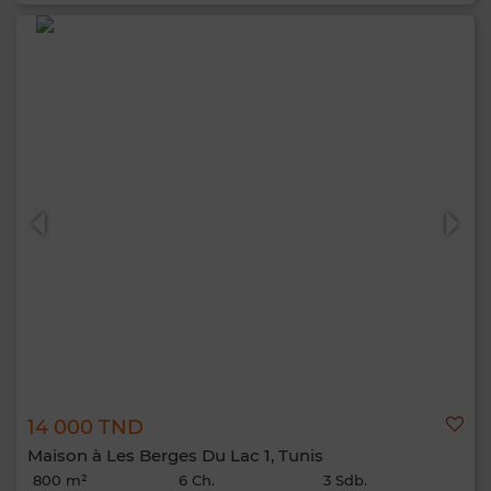
14 000 TND
Maison à Les Berges Du Lac 1, Tunis
800 m²
6 Ch.
3 Sdb.