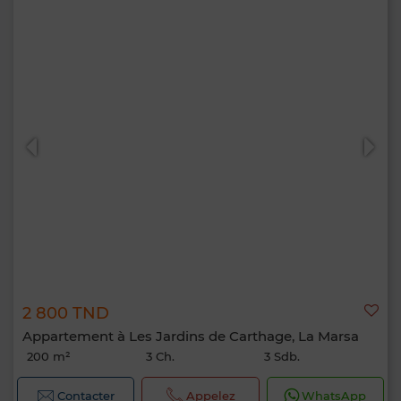
2 800 TND
Appartement à Les Jardins de Carthage, La Marsa
200 m²
3 Ch.
3 Sdb.
Contacter
Appelez
WhatsApp