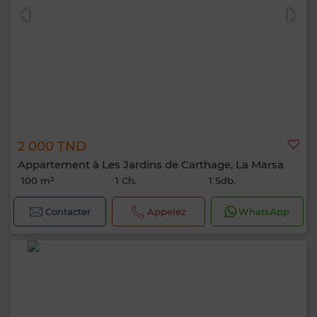
2 000 TND
Appartement à Les Jardins de Carthage, La Marsa
100 m²
1 Ch.
1 Sdb.
Contacter
Appelez
WhatsApp