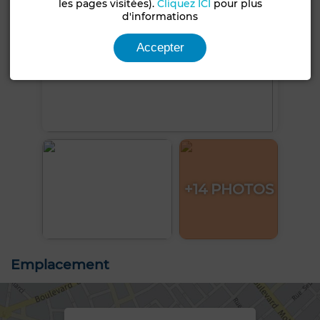
les pages visitées).
Cliquez ICI
pour plus
d'informations
Accepter
+14 PHOTOS
Emplacement