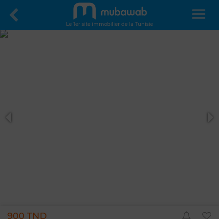
Le 1er site immobilier de la Tunisie
900 TND