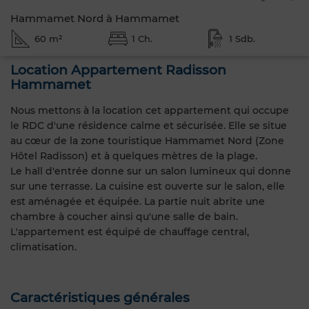
Hammamet Nord à Hammamet
60 m²
1 Ch.
1 Sdb.
Location Appartement Radisson
Hammamet
Nous mettons à la location cet appartement qui occupe
le RDC d'une résidence calme et sécurisée. Elle se situe
au cœur de la zone touristique Hammamet Nord (Zone
Hôtel Radisson) et à quelques mètres de la plage.
Le hall d'entrée donne sur un salon lumineux qui donne
sur une terrasse. La cuisine est ouverte sur le salon, elle
est aménagée et équipée. La partie nuit abrite une
chambre à coucher ainsi qu'une salle de bain.
L'appartement est équipé de chauffage central,
climatisation.
Caractéristiques générales