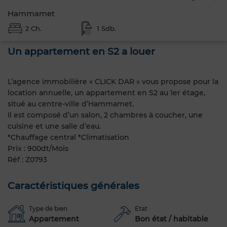
Hammamet
2 Ch.
1 Sdb.
Un appartement en S2 a louer
L’agence immobilière « CLICK DAR » vous propose pour la
location annuelle, un appartement en S2 au 1er étage,
situé au centre-ville d’Hammamet.
Il est composé d’un salon, 2 chambres à coucher, une
cuisine et une salle d’eau.
*Chauffage central *Climatisation
Prix : 900dt/Mois
Réf : Z0793
Caractéristiques générales
Type de bien
Etat
Appartement
Bon état / habitable