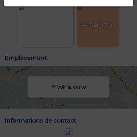
+6 PHOTOS
Emplacement
Voir la carte
Informations de contact