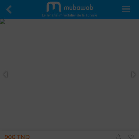
Le 1er site immobilier de la Tunisie
900 TND