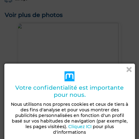
Voir plus de photos
Votre confidentialité est importante
pour nous.
Nous utilisons nos propres cookies et ceux de tiers à
des fins d'analyse et pour vous montrer des
publicités personnalisées en fonction d'un profil
basé sur vos habitudes de navigation (par exemple,
les pages visitées).
Cliquez ICI
pour plus
+8 PHOTOS
d'informations