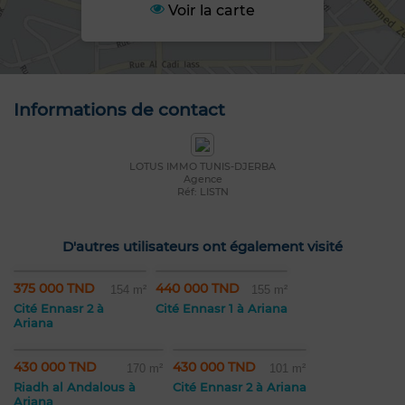
Voir la carte
Informations de contact
LOTUS IMMO TUNIS-DJERBA
Agence
Réf: LISTN
D'autres utilisateurs ont également visité
375 000 TND
440 000 TND
154 m²
155 m²
Cité Ennasr 2 à
Cité Ennasr 1 à Ariana
Ariana
430 000 TND
430 000 TND
170 m²
101 m²
Riadh al Andalous à
Cité Ennasr 2 à Ariana
Ariana