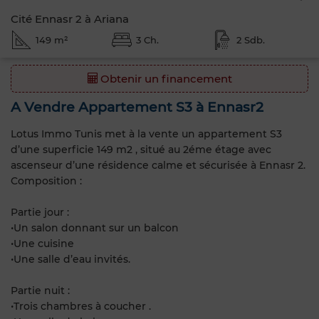
Cité Ennasr 2 à Ariana
149 m²
3 Ch.
2 Sdb.
Obtenir un financement
A Vendre Appartement S3 à Ennasr2
Lotus Immo Tunis met à la vente un appartement S3
d’une superficie 149 m2 , situé au 2éme étage avec
ascenseur d’une résidence calme et sécurisée à Ennasr 2.
Composition :
Partie jour :
•Un salon donnant sur un balcon
•Une cuisine
•Une salle d’eau invités.
Partie nuit :
•Trois chambres à coucher .