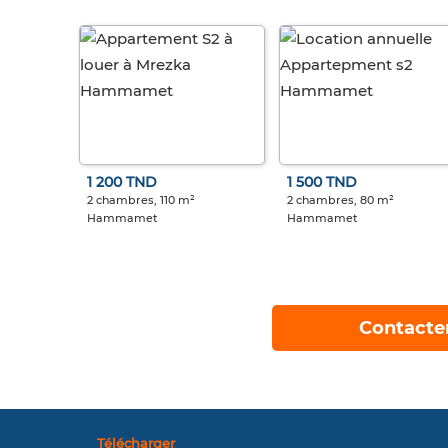
1 200 TND
1 500 TND
2 chambres, 110 m²
2 chambres, 80 m²
Hammamet
Hammamet
Contacte
Télécharger