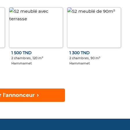
1 500 TND
1 300 TND
2 chambres, 120 m²
2 chambres, 90 m²
Hammamet
Hammamet
r l'annonceur