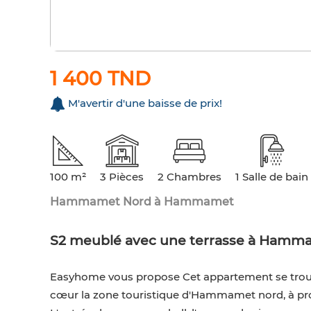
1 400 TND
M'avertir d'une baisse de prix!
100 m²
3 Pièces
2 Chambres
1 Salle de bain
Hammamet Nord à Hammamet
S2 meublé avec une terrasse à Hamm
Easyhome vous propose Cet appartement se trouve
cœur la zone touristique d'Hammamet nord, à pro