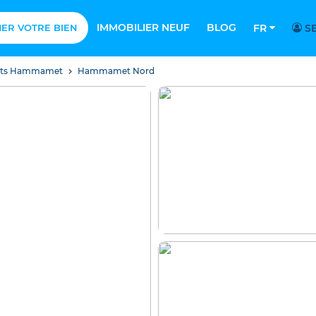
IMMOBILIER NEUF
BLOG
MER VOTRE BIEN
FR
SE
nts Hammamet
Hammamet Nord