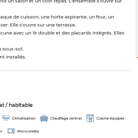
end un salon et un coin repas. L'ensemble s'ouvre sur
aque de cuisson, une hotte aspirante, un four, un
er. Elle s'ouvre sur une terrasse.
ne avec un lit double et des placards intégrés. Elles
 sous-sol.
t installés.
t / habitable
Climatisation
Chauffage central
Cuisine équipée
er
Micro-ondes