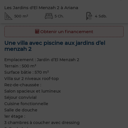
Les Jardins d'El Menzah 2 à Ariana
500 m²
5 Ch.
4 Sdb.
Obtenir un financement
Une villa avec piscine aux jardins d’el
menzah 2
Emplacement : Jardin d’El Menzah 2
Terrain : 500 m²
Surface bâtie : 570 m²
Villa sur 2 niveaux roof-top
Rez-de-chaussée :
Salon spacieux et lumineux
Séjour convivial
Cuisine fonctionnelle
Salle de douche
1er étage :
3 chambres à coucher avec dressing