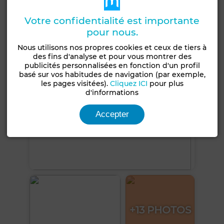
Climatisation
Votre confidentialité est importante
Voir plus de photos
pour nous.
Nous utilisons nos propres cookies et ceux de tiers à
des fins d'analyse et pour vous montrer des
publicités personnalisées en fonction d'un profil
basé sur vos habitudes de navigation (par exemple,
les pages visitées).
Cliquez ICI
pour plus
d'informations
Accepter
+13 PHOTOS