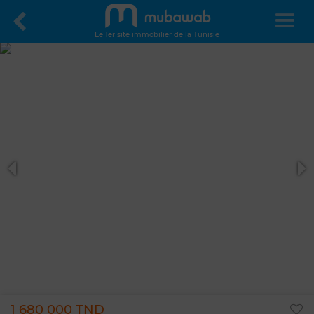
Le 1er site immobilier de la Tunisie
1 680 000 TND