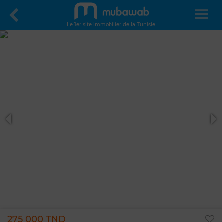
Le 1er site immobilier de la Tunisie
275 000 TND