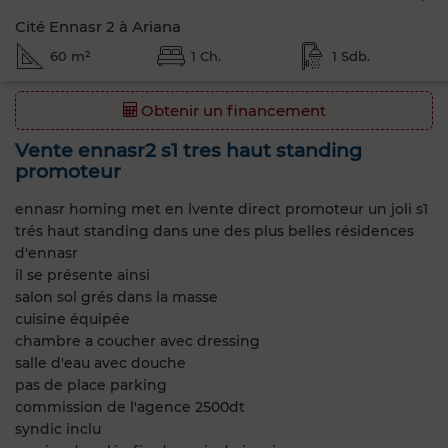
Cité Ennasr 2 à Ariana
60 m²
1 Ch.
1 Sdb.
Obtenir un financement
Vente ennasr2 s1 tres haut standing
promoteur
ennasr homing met en lvente direct promoteur un joli s1
trés haut standing dans une des plus belles résidences
d'ennasr
il se présente ainsi
salon sol grés dans la masse
cuisine équipée
chambre a coucher avec dressing
salle d'eau avec douche
pas de place parking
commission de l'agence 2500dt
syndic inclu