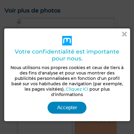
Voir plus de photos
Votre confidentialité est importante
pour nous.
Nous utilisons nos propres cookies et ceux de tiers à
des fins d'analyse et pour vous montrer des
publicités personnalisées en fonction d'un profil
basé sur vos habitudes de navigation (par exemple,
les pages visitées).
Cliquez ICI
pour plus
d'informations
Accepter
+5 PHOTOS