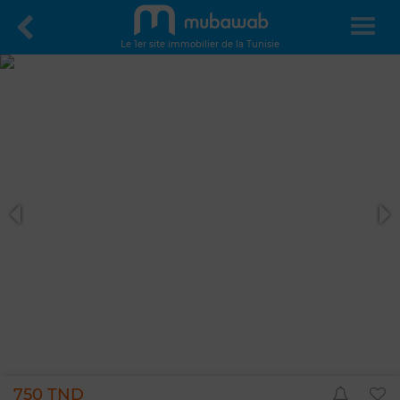
Le 1er site immobilier de la Tunisie
750 TND