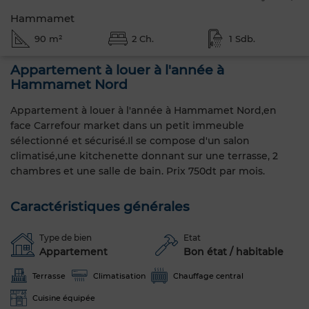
Hammamet
90 m²
2 Ch.
1 Sdb.
Appartement à louer à l'année à
Hammamet Nord
Appartement à louer à l'année à Hammamet Nord,en
face Carrefour market dans un petit immeuble
sélectionné et sécurisé.Il se compose d'un salon
climatisé,une kitchenette donnant sur une terrasse, 2
chambres et une salle de bain. Prix 750dt par mois.
Caractéristiques générales
Type de bien
Etat
Appartement
Bon état / habitable
Terrasse
Climatisation
Chauffage central
Cuisine équipée