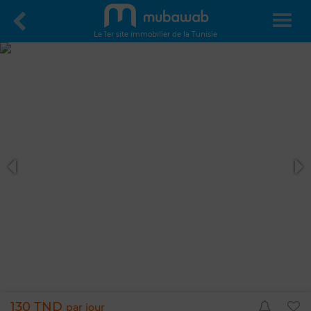
Le 1er site immobilier de la Tunisie
130 TND
par jour