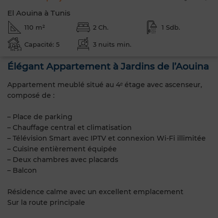
El Aouina à Tunis
110 m²
2 Ch.
1 Sdb.
Capacité: 5
3 nuits min.
Élégant Appartement à Jardins de l’Aouina
Appartement meublé situé au 4ᵉ étage avec ascenseur,
composé de :
– Place de parking
– Chauffage central et climatisation
– Télévision Smart avec IPTV et connexion Wi-Fi illimitée
– Cuisine entièrement équipée
– Deux chambres avec placards
– Balcon
Résidence calme avec un excellent emplacement
Sur la route principale