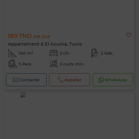
180 TND
par jour
Appartement à El Aouina, Tunis
140 m²
2 Ch.
2 Sdb.
5 Pers.
2 nuits min.
Contacter
Appelez
WhatsApp