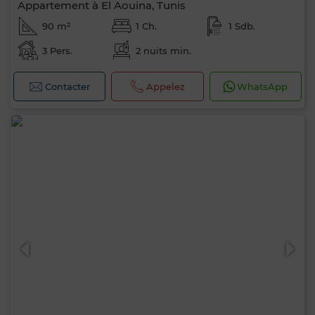
Appartement à El Aouina, Tunis
90 m²
1 Ch.
1 Sdb.
3 Pers.
2 nuits min.
Contacter
Appelez
WhatsApp