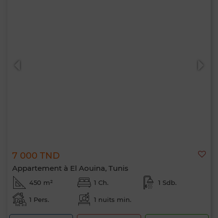
7 000 TND
Appartement à El Aouina, Tunis
450 m²
1 Ch.
1 Sdb.
1 Pers.
1 nuits min.