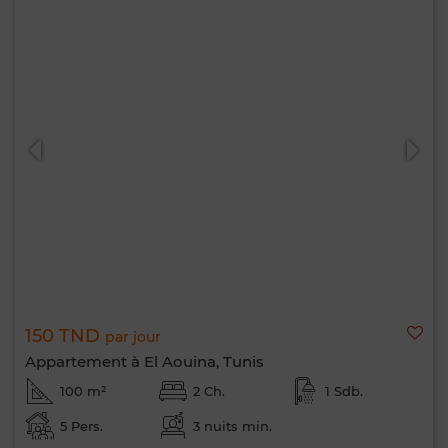
150 TND
par jour
Appartement à El Aouina, Tunis
100 m²
2 Ch.
1 Sdb.
5 Pers.
3 nuits min.