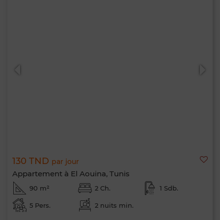
130 TND
par jour
Appartement à El Aouina, Tunis
90 m²
2 Ch.
1 Sdb.
5 Pers.
2 nuits min.