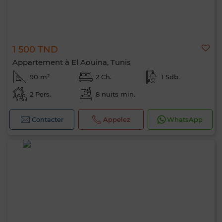
1 500 TND
Appartement à El Aouina, Tunis
90 m²
2 Ch.
1 Sdb.
2 Pers.
8 nuits min.
Contacter
Appelez
WhatsApp