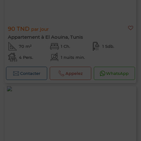
90 TND
par jour
Appartement à El Aouina, Tunis
70 m²
1 Ch.
1 Sdb.
4 Pers.
1 nuits min.
Contacter
Appelez
WhatsApp