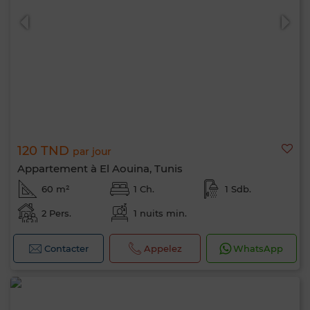
120 TND
par jour
Appartement à El Aouina, Tunis
60 m²
1 Ch.
1 Sdb.
2 Pers.
1 nuits min.
Contacter
Appelez
WhatsApp