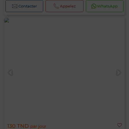
Contacter
Appelez
WhatsApp
130 TND
par jour