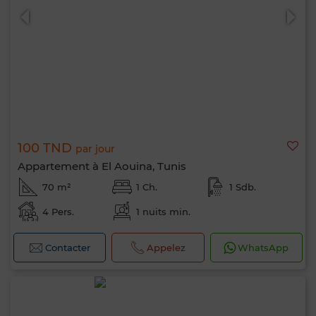
100 TND
par jour
Appartement à El Aouina, Tunis
70 m²
1 Ch.
1 Sdb.
4 Pers.
1 nuits min.
Contacter
Appelez
WhatsApp