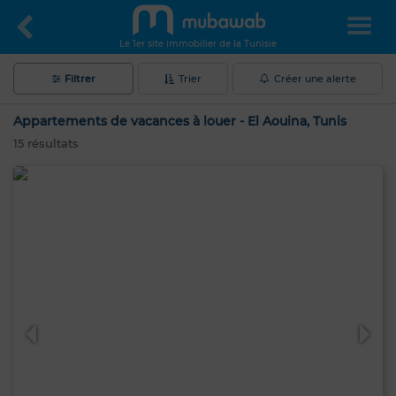
Le 1er site immobilier de la Tunisie
Filtrer
Trier
Créer une alerte
Appartements de vacances à louer - El Aouina, Tunis
15
résultats