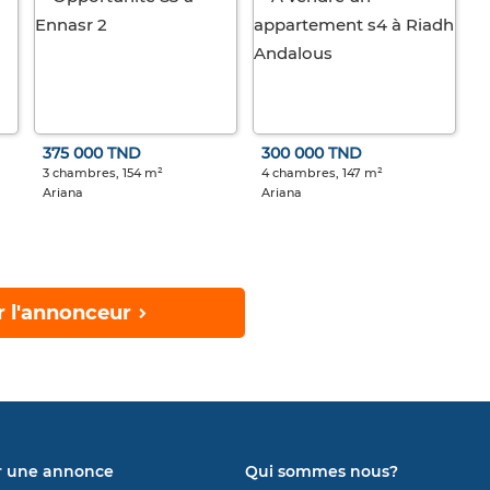
375 000 TND
300 000 TND
3 chambres, 154 m²
4 chambres, 147 m²
Ariana
Ariana
r l'annonceur
r une annonce
Qui sommes nous?