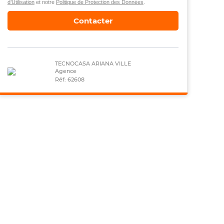
d’Utilisation
et notre
Politique de Protection des Données
.
Contacter
TECNOCASA ARIANA VILLE
Agence
Réf: 62608