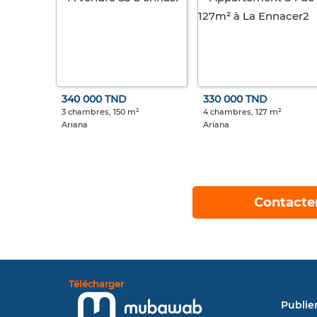
340 000 TND
330 000 TND
3 chambres, 150 m²
4 chambres, 127 m²
Ariana
Ariana
Contacte
Télécharger
Publie