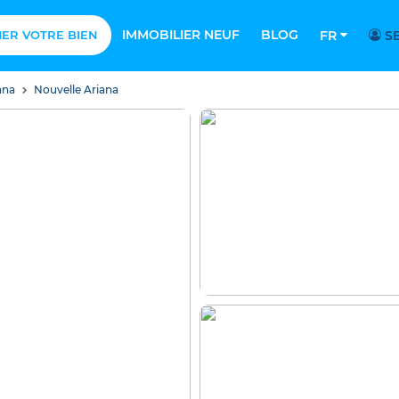
IMMOBILIER NEUF
BLOG
MER VOTRE BIEN
FR
SE
ana
Nouvelle Ariana