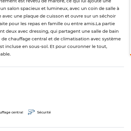
tement est revêtu de marbre, ce qui lui ajoute une
un salon spacieux et lumineux, avec un coin de salle à
 avec une plaque de cuisson et ouvre sur un séchoir
faite pour les repas en famille ou entre amis.La partie
t deux avec dressing, qui partagent une salle de bain
e chauffage central et de climatisation avec système
st incluse en sous-sol. Et pour couronner le tout,
able.
uffage central
Sécurité