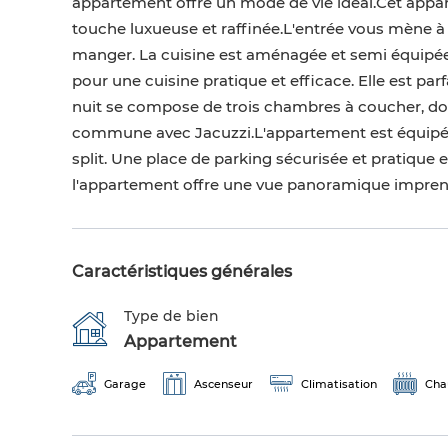
appartement offre un mode de vie idéal.Cet appar
touche luxueuse et raffinée.L'entrée vous mène à 
manger. La cuisine est aménagée et semi équipée
pour une cuisine pratique et efficace. Elle est par
nuit se compose de trois chambres à coucher, don
commune avec Jacuzzi.L'appartement est équipé d
split. Une place de parking sécurisée et pratique e
l'appartement offre une vue panoramique impren
Caractéristiques générales
Type de bien
Appartement
Garage
Ascenseur
Climatisation
Cha