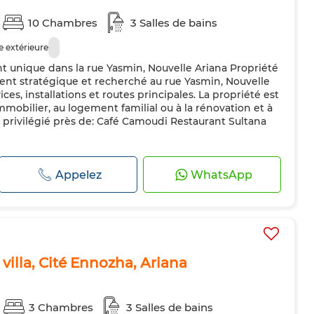
10 Chambres
3 Salles de bains
 extérieure
t unique dans la rue Yasmin, Nouvelle Ariana Propriété
t stratégique et recherché au rue Yasmin, Nouvelle
ces, installations et routes principales. La propriété est
mobilier, au logement familial ou à la rénovation et à
privilégié près de: Café Camoudi Restaurant Sultana
Appelez
WhatsApp
illa, Cité Ennozha, Ariana
3 Chambres
3 Salles de bains