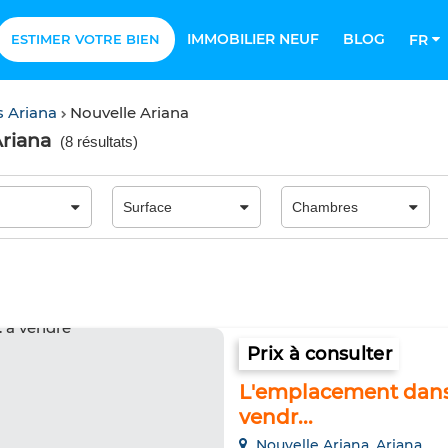
IMMOBILIER NEUF
BLOG
ESTIMER VOTRE BIEN
FR
 Ariana
Nouvelle Ariana
Ariana
(
8 résultats
)
Prix à consulter
L'emplacement dans l
vendr...
Nouvelle Ariana, Ariana