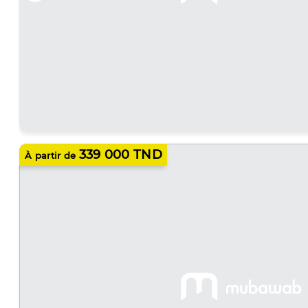
339 000 TND
À partir de