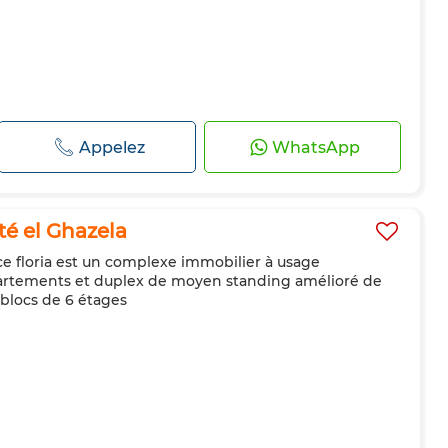
Appelez
WhatsApp
té el Ghazela
ce floria est un complexe immobilier à usage
artements et duplex de moyen standing amélioré de
6 blocs de 6 étages