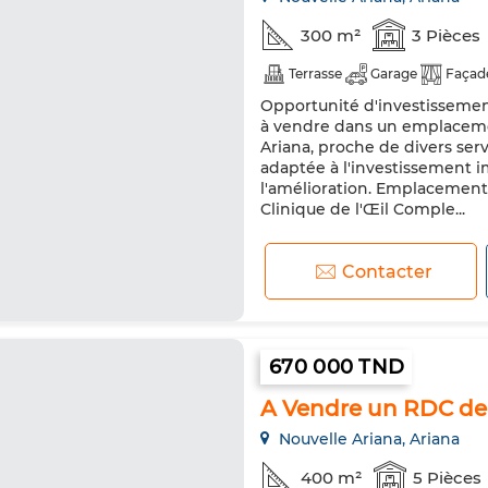
300 m²
3 Pièces
Terrasse
Garage
Façade
Opportunité d'investissemen
à vendre dans un emplacemen
Ariana, proche de divers servi
adaptée à l'investissement im
l'amélioration. Emplacement 
Clinique de l'Œil Comple...
Contacter
670 000 TND
A Vendre un RDC de v
Nouvelle Ariana, Ariana
400 m²
5 Pièces