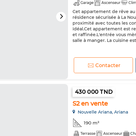
Garage
Ascenseur
Clim
Cet appartement de rêve au 
résidence sécurisée à La Nou
proximité avec toutes les c
idéal.Cet appartement est re
et raffinée.L'entrée vous mè
salle à manger. La cuisine e
Contacter
430 000 TND
S2 en vente
Nouvelle Ariana, Ariana
190 m²
Terrasse
Ascenseur
Cha