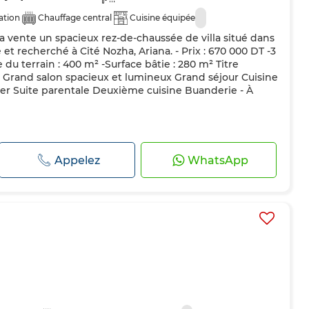
ation
Chauffage central
Cuisine équipée
 vente un spacieux rez-de-chaussée de villa situé dans
 et recherché à Cité Nozha, Ariana. - Prix : 670 000 DT -3
 du terrain : 400 m² -Surface bâtie : 280 m² Titre
 : Grand salon spacieux et lumineux Grand séjour Cuisine
r Suite parentale Deuxième cuisine Buanderie - À
Appelez
WhatsApp