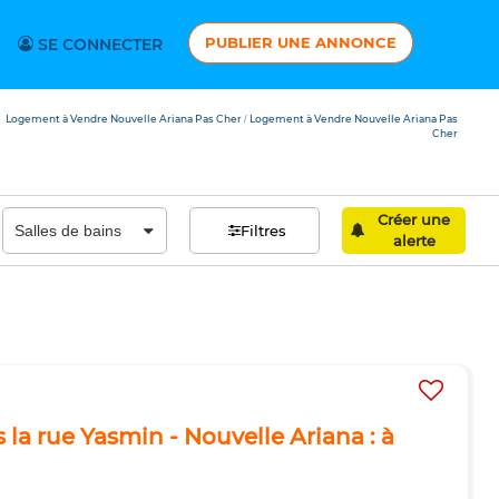
PUBLIER UNE ANNONCE
SE CONNECTER
Logement à Vendre Nouvelle Ariana Pas Cher
Logement à Vendre Nouvelle Ariana Pas
/
Cher
Créer une
Filtres
alerte
a rue Yasmin - Nouvelle Ariana : à