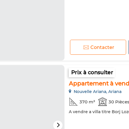
Contacter
Prix à consulter
Appartement à vendr
Nouvelle Ariana, Ariana
370 m²
30 Pièce
A vendre a villa titre Borj L