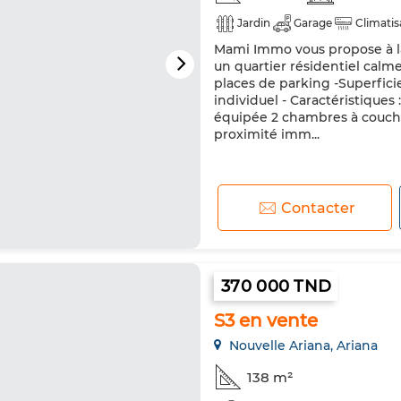
Jardin
Garage
Climatis
Mami Immo vous propose à la
un quartier résidentiel calme
places de parking -Superficie
individuel - Caractéristiques
équipée 2 chambres à couche
proximité imm...
Contacter
370 000 TND
S3 en vente
Nouvelle Ariana, Ariana
138 m²