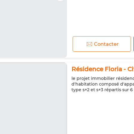
Contacter
Résidence Floria - Ci
le projet immobilier résiden
d'habitation composé d'app
type s+2 et s+3 répartis sur 