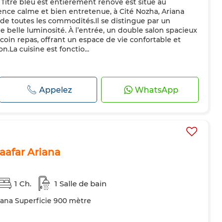
itre bleu est entièrement rénové est situé au
nce calme et bien entretenue, à Cité Nozha, Ariana
 de toutes les commodités.Il se distingue par un
belle luminosité. À l’entrée, un double salon spacieux
 coin repas, offrant un espace de vie confortable et
on.La cuisine est fonctio...
Appelez
WhatsApp
jaafar Ariana
1 Ch.
1 Salle de bain
riana Superficie 900 mètre