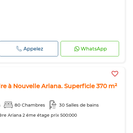
Appelez
WhatsApp
e à Nouvelle Ariana. Superficie 370 m²
s
80 Chambres
30 Salles de bains
ozère Ariana 2 éme étage prix 500:000