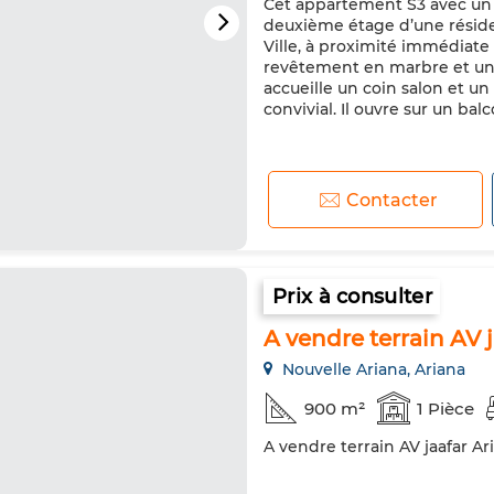
Cet appartement S3 avec un T
deuxième étage d’une réside
Ville, à proximité immédiate
revêtement en marbre et une 
accueille un coin salon et un
convivial. Il ouvre sur un balc
Contacter
Prix à consulter
A vendre terrain AV 
Nouvelle Ariana, Ariana
900 m²
1 Pièce
A vendre terrain AV jaafar A