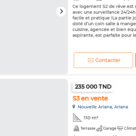
Ce logement S2 de rêve est 
avec une surveillance 24/24h
facile et pratique !La partie
doté d’un coin salle à manger
cuisine, agencée et bien équ
aspirante, est parfaite pour les
Contacter
235 000 TND
S3 en vente
Nouvelle Ariana, Ariana
110 m²
Terrasse
Garage
Climat