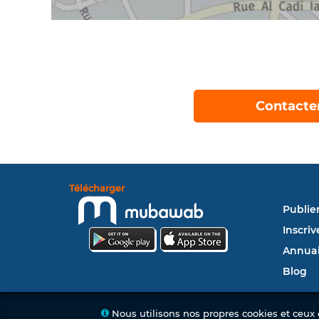
Contacte
Télécharger
Publie
Inscriv
Annuai
Blog
Nous utilisons nos propres cookies et ceux d