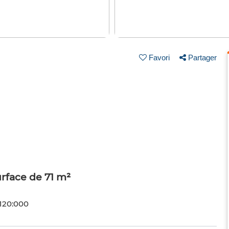
Favori
Partager
rface de 71 m²
 120:000