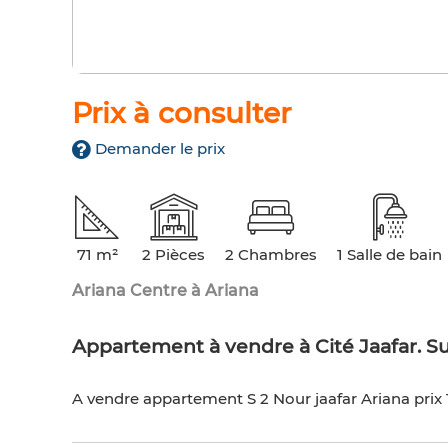
Prix à consulter
Demander le prix
71 m²
2 Pièces
2 Chambres
1 Salle de bain
Ariana Centre à Ariana
Appartement à vendre à Cité Jaafar. Su
A vendre appartement S 2 Nour jaafar Ariana prix