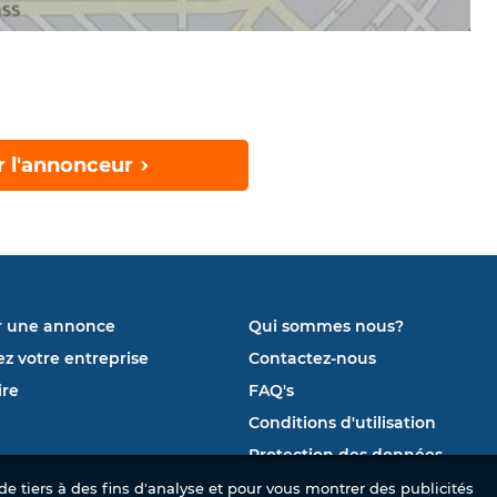
r l'annonceur
r une annonce
Qui sommes nous?
ez votre entreprise
Contactez-nous
re
FAQ's
Conditions d'utilisation
Protection des données
e tiers à des fins d'analyse et pour vous montrer des publicités