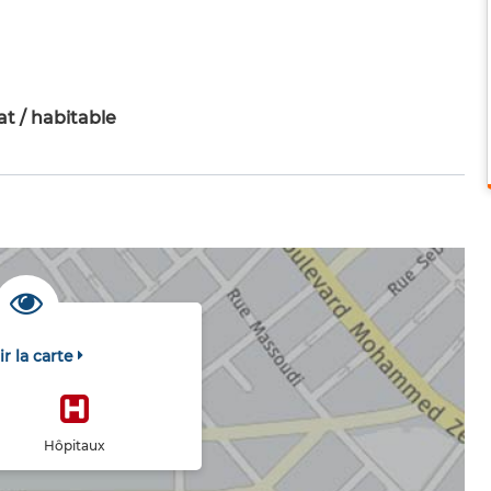
t / habitable
ir la carte
Hôpitaux