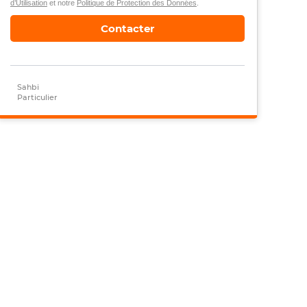
d’Utilisation
et notre
Politique de Protection des Données
.
Contacter
Sahbi
Particulier