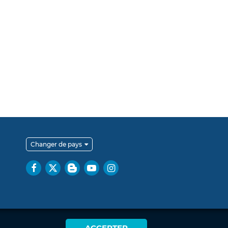
Changer de pays
ACCEPTER