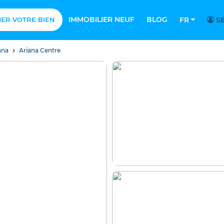
IMMOBILIER NEUF
BLOG
MER VOTRE BIEN
FR
SE
ana
Ariana Centre