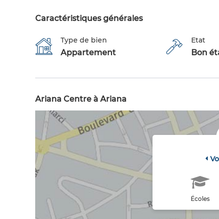
Caractéristiques générales
Type de bien
Etat
Appartement
Bon éta
Ariana Centre à Ariana
Vo
Écoles