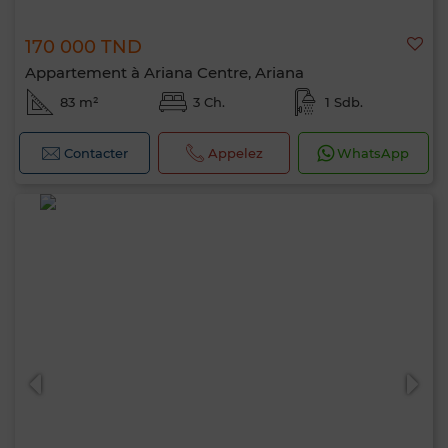
170 000 TND
Appartement à Ariana Centre, Ariana
83 m²
3 Ch.
1 Sdb.
Contacter
Appelez
WhatsApp