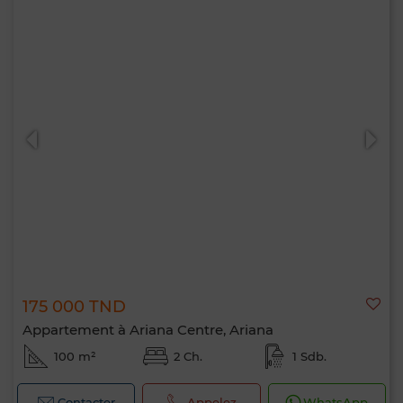
175 000 TND
Appartement à Ariana Centre, Ariana
100 m²
2 Ch.
1 Sdb.
Contacter
Appelez
WhatsApp