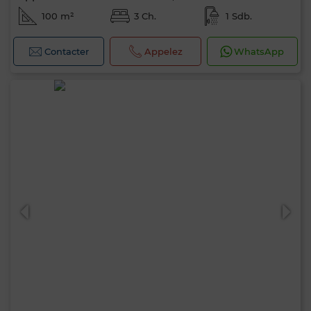
100 m²
3 Ch.
1 Sdb.
Contacter
Appelez
WhatsApp