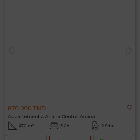
870 000 TND
Appartement à Ariana Centre, Ariana
470 m²
5 Ch.
2 Sdb.