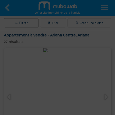
Le 1er site immobilier de la Tunisie
Filtrer
Trier
Créer une alerte
Appartement à vendre - Ariana Centre, Ariana
27
résultats