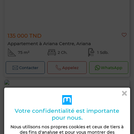
135 000 TND
Appartement à Ariana Centre, Ariana
75 m²
2 Ch.
1 Sdb.
Contacter
Appelez
WhatsApp
Votre confidentialité est importante
pour nous.
Nous utilisons nos propres cookies et ceux de tiers à
des fins d'analyse et pour vous montrer des