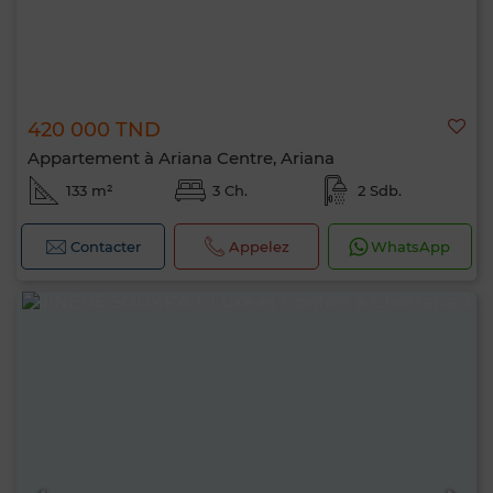
420 000 TND
Appartement à Ariana Centre, Ariana
133 m²
3 Ch.
2 Sdb.
Contacter
Appelez
WhatsApp