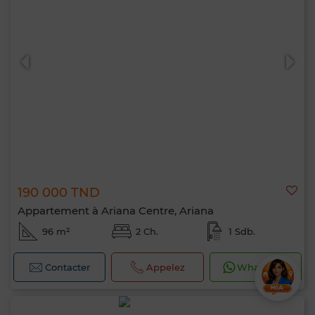
190 000 TND
Appartement à Ariana Centre, Ariana
96 m²
2 Ch.
1 Sdb.
Contacter
Appelez
WhatsApp