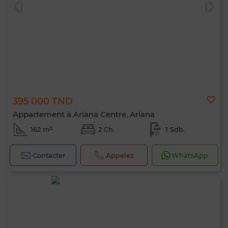
395 000 TND
0 / 500
Appartement à Ariana Centre, Ariana
162 m²
2 Ch.
1 Sdb.
Contacter
Appelez
WhatsApp