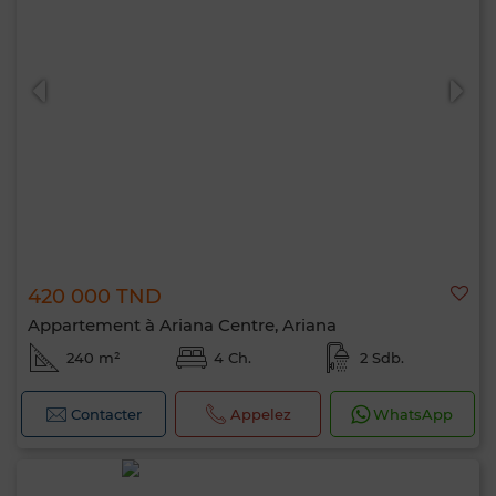
420 000 TND
Appartement à Ariana Centre, Ariana
240 m²
4 Ch.
2 Sdb.
Contacter
Appelez
WhatsApp