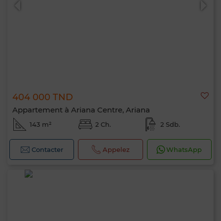
404 000 TND
Appartement à Ariana Centre, Ariana
143 m²
2 Ch.
2 Sdb.
Contacter
Appelez
WhatsApp