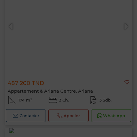
487 200 TND
Appartement à Ariana Centre, Ariana
174 m²
3 Ch.
3 Sdb.
Contacter
Appelez
WhatsApp