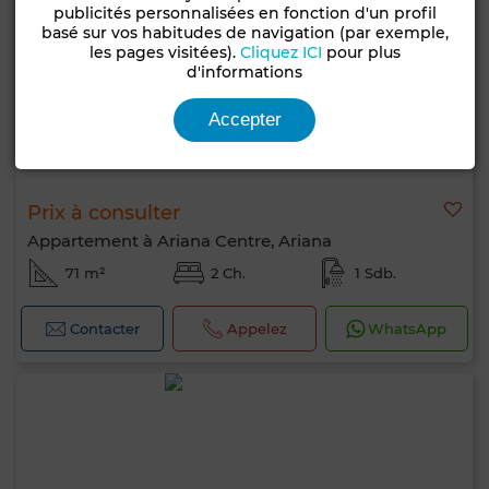
publicités personnalisées en fonction d'un profil
basé sur vos habitudes de navigation (par exemple,
les pages visitées).
Cliquez ICI
pour plus
d'informations
Accepter
Prix à consulter
Appartement à Ariana Centre, Ariana
71 m²
2 Ch.
1 Sdb.
Contacter
Appelez
WhatsApp