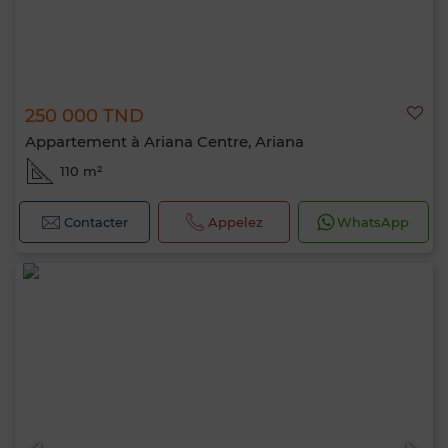
250 000 TND
Appartement à Ariana Centre, Ariana
110 m²
Contacter
Appelez
WhatsApp