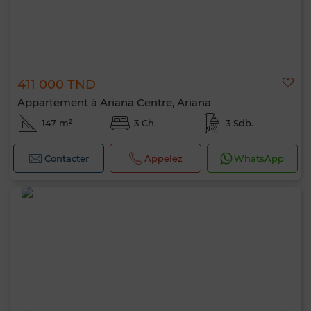
411 000 TND
Appartement à Ariana Centre, Ariana
147 m²
3 Ch.
3 Sdb.
Contacter
Appelez
WhatsApp