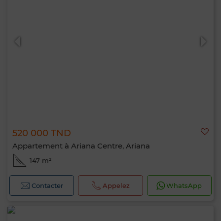
520 000 TND
Appartement à Ariana Centre, Ariana
147 m²
Contacter
Appelez
WhatsApp