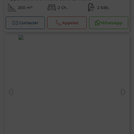
200 m²
2 Ch.
2 Sdb.
Contacter
Appelez
WhatsApp