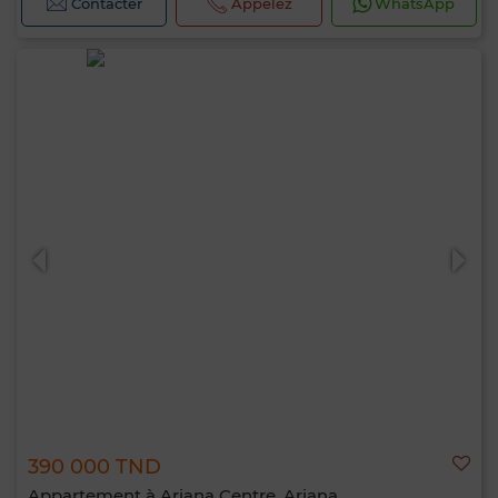
Contacter
Appelez
WhatsApp
390 000 TND
Appartement à Ariana Centre, Ariana