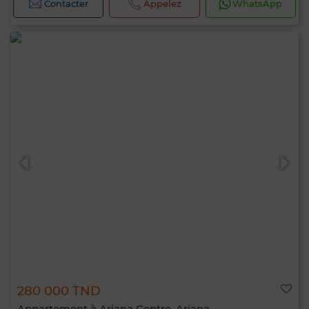
Contacter
Appelez
WhatsApp
280 000 TND
Appartement à Ariana Centre, Ariana