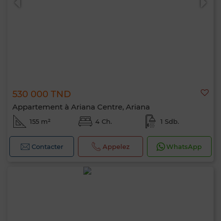
530 000 TND
Appartement à Ariana Centre, Ariana
155 m²
4 Ch.
1 Sdb.
Contacter
Appelez
WhatsApp