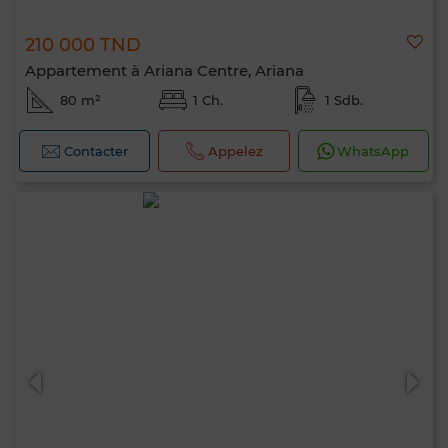
210 000 TND
Appartement à Ariana Centre, Ariana
80 m²
1 Ch.
1 Sdb.
Contacter
Appelez
WhatsApp