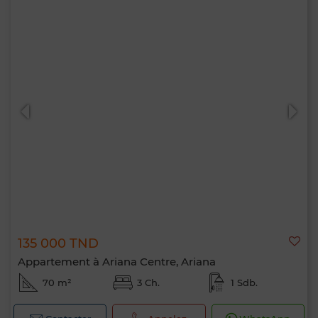
135 000 TND
Appartement à Ariana Centre, Ariana
70 m²
3 Ch.
1 Sdb.