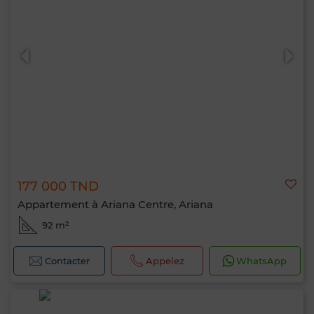
177 000 TND
Appartement à Ariana Centre, Ariana
92 m²
Contacter
Appelez
WhatsApp