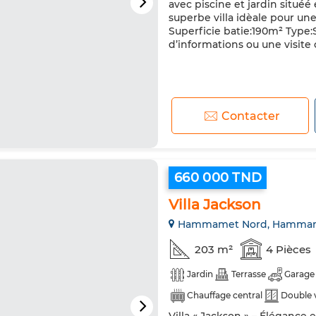
avec piscine et jardin situ
superbe villa idèale pour une
Superficie batie:190m² Type:
d’informations ou une visit
Contacter
660 000 TND
Villa Jackson
Hammamet Nord, Hamma
203 m²
4 Pièces
Jardin
Terrasse
Garage
Chauffage central
Double 