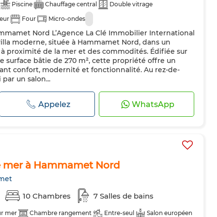
Piscine
Chauffage central
Double vitrage
teur
Four
Micro-ondes
mmamet Nord L’Agence La Clé Immobilier International
villa moderne, située à Hammamet Nord, dans un
 à proximité de la mer et des commodités. Édifiée sur
e surface bâtie de 270 m², cette propriété offre un
ant confort, modernité et fonctionnalité. Au rez-de-
 par un salon...
Appelez
WhatsApp
vue mer à Hammamet Nord
met
10 Chambres
7 Salles de bains
ur mer
Chambre rangement
Entre-seul
Salon européen