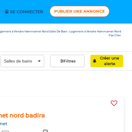
PUBLIER UNE ANNONCE
SE CONNECTER
gement à Vendre Hammamet Nord Salle De Bain
Logement à Vendre Hammamet Nord
/
Pas Cher
Créer une
Filtres
alerte
et nord badira
met