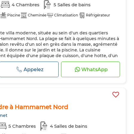
4 Chambres
5 Salles de bains
Piscine
Cheminée
Climatisation
Réfrigérateur
 villa moderne, située au sein d'un des quartiers
 à Hammamet Nord. La plage se fait à quelques minutes à
alon revêtu d'un sol en grès dans la masse, agrémenté
 Il donne sur le jardin et la piscine. La cuisine
t équipée d'une plaque de cuisson, d'une hotte, d'un
un réfrigérat...
Appelez
WhatsApp
ndre à Hammamet Nord
met
5 Chambres
4 Salles de bains