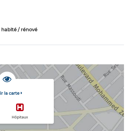
 habité / rénové
ir la carte
Hôpitaux