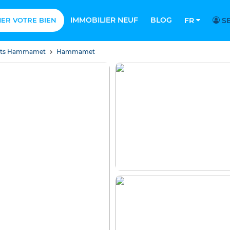
IMMOBILIER NEUF
BLOG
MER VOTRE BIEN
FR
SE
nts Hammamet
Hammamet