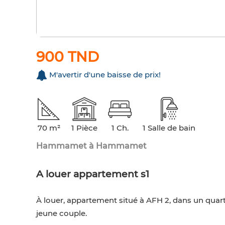
900 TND
M'avertir d'une baisse de prix!
70 m²
1 Pièce
1 Ch.
1 Salle de bain
Hammamet à Hammamet
A louer appartement s1
À louer, appartement situé à AFH 2, dans un quarti
jeune couple.