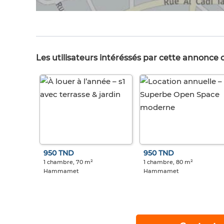
Les utilisateurs intéréssés par cette annonce
950 TND
950 TND
1 chambre, 70 m²
1 chambre, 80 m²
Hammamet
Hammamet