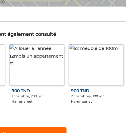
 ont également consulté
900 TND
900 TND
1 chambre, 200 m²
2 chambres, 100 m²
Hammamet
Hammamet