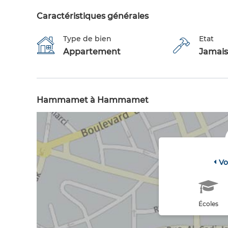
Caractéristiques générales
Type de bien
Etat
Appartement
Jamais
Hammamet à Hammamet
Vo
Écoles