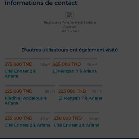
Informations de contact
Tecnocasa Ariana Hedi Nouira
Agence
Réf: 62740
D'autres utilisateurs ont également visité
275 000 TND
265 000 TND
60 m²
86 m²
Cité Ennasr 2 à
El Menzah 7 à Ariana
Ariana
225 000 TND
225 000 TND
60 m²
70 m²
Riadh al Andalous à
El Menzah 7 à Ariana
Ariana
235 000 TND
230 000 TND
49 m²
65 m²
Cité Ennasr 2 à Ariana
Cité Ennasr 2 à Ariana