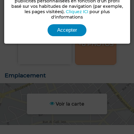
publicités personnalisées en fonction d'un profil
basé sur vos habitudes de navigation (par exemple,
les pages visitées).
Cliquez ICI
pour plus
d'informations
Accepter
+8 PHOTOS
Emplacement
Voir la carte