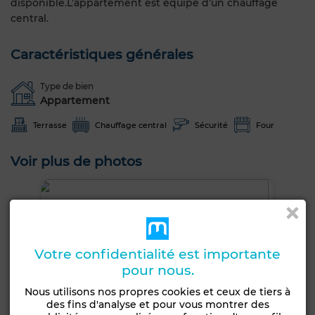
disponible.L’appartement est équipé d’un chauffage
central.
Caractéristiques générales
Type de bien
Appartement
Terrasse
Chauffage central
Sécurité
Four
Voir plus de photos
Votre confidentialité est importante
pour nous.
Nous utilisons nos propres cookies et ceux de tiers à
des fins d'analyse et pour vous montrer des