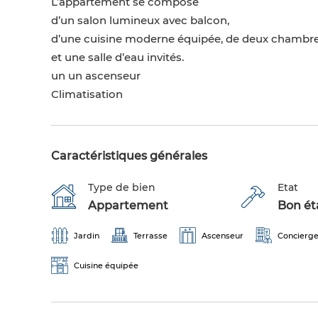
L’appartement se compose
d’un salon lumineux avec balcon,
d’une cuisine moderne équipée, de deux chambre
et une salle d’eau invités.
un un ascenseur
Climatisation
Caractéristiques générales
Type de bien
Etat
Appartement
Bon éta
Jardin
Terrasse
Ascenseur
Concierg
Cuisine équipée