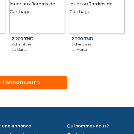
2 200 TND
2 200 TND
2 chambres
3 chambres
La Marsa
La Marsa
r l'annonceur
r une annonce
Qui sommes nous?