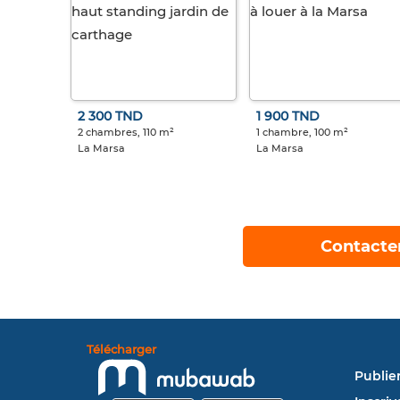
2 300 TND
1 900 TND
2 chambres, 110 m²
1 chambre, 100 m²
La Marsa
La Marsa
Contacte
Télécharger
Publie