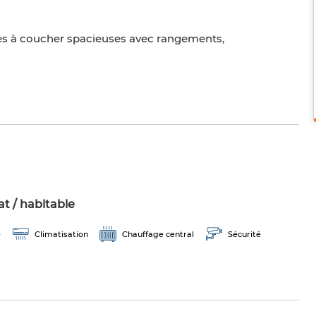
s à coucher spacieuses avec rangements,
t / habitable
e
Climatisation
Chauffage central
Sécurité