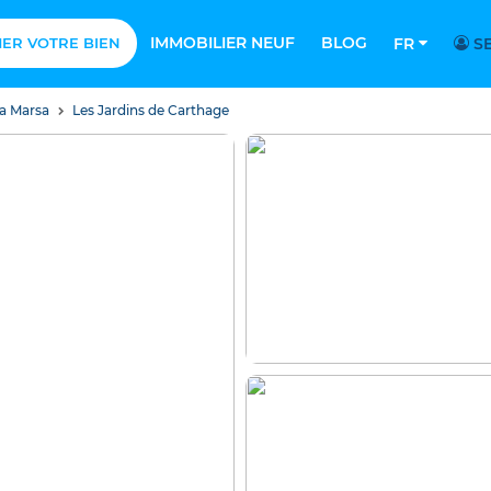
IMMOBILIER NEUF
BLOG
MER VOTRE BIEN
FR
SE
a Marsa
Les Jardins de Carthage