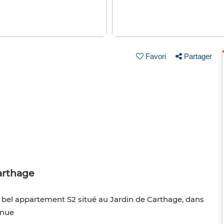
Favori
Partager
arthage
n bel appartement S2 situé au Jardin de Carthage, dans
enue