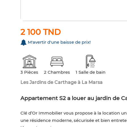
2 100 TND
M'avertir d'une baisse de prix!
3 Pièces
2 Chambres
1 Salle de bain
Les Jardins de Carthage à La Marsa
Appartement S2 a louer au jardin de C
Clé d’Or Immobilier vous propose à la location u
une résidence moderne, sécurisée et bien entret