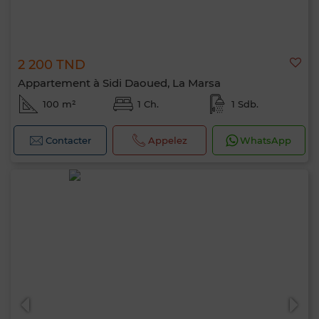
2 200 TND
Appartement à Sidi Daoued, La Marsa
100 m²
1 Ch.
1 Sdb.
Contacter
Appelez
WhatsApp