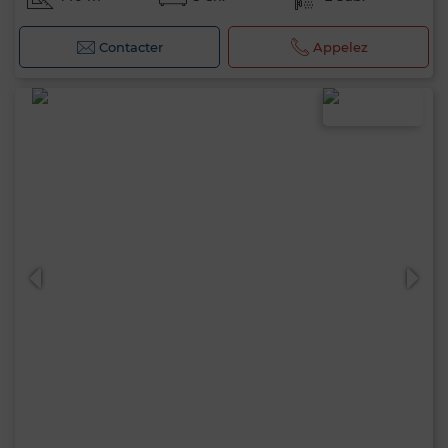
Contacter
Appelez