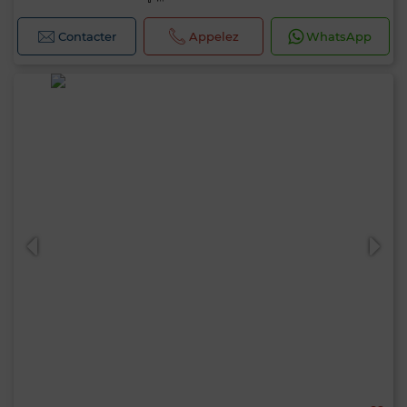
Contacter
Appelez
WhatsApp