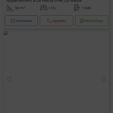
Appartement à La Marsa Ville, La Marsa
60 m²
1 Ch.
1 Sdb.
Contacter
Appelez
WhatsApp