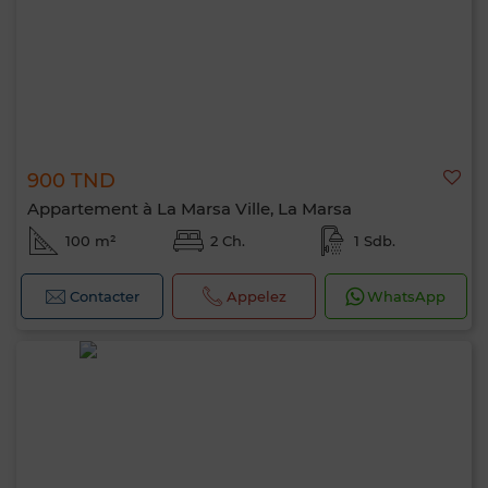
900 TND
Appartement à La Marsa Ville, La Marsa
100 m²
2 Ch.
1 Sdb.
Contacter
Appelez
WhatsApp