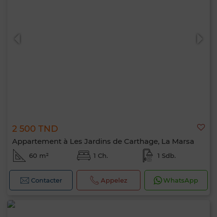
2 500 TND
Appartement à Les Jardins de Carthage, La Marsa
60 m²
1 Ch.
1 Sdb.
Contacter
Appelez
WhatsApp