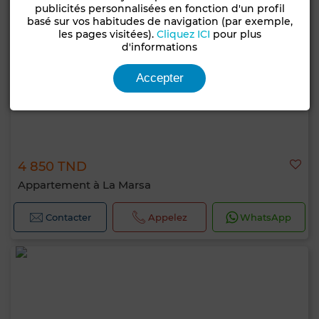
publicités personnalisées en fonction d'un profil
basé sur vos habitudes de navigation (par exemple,
les pages visitées).
Cliquez ICI
pour plus
d'informations
Accepter
4 850 TND
Appartement à La Marsa
Contacter
Appelez
WhatsApp