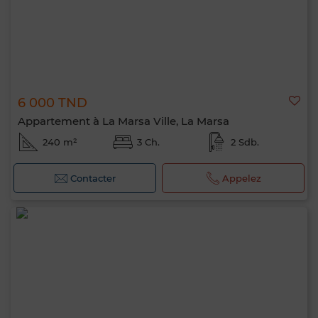
6 000 TND
Appartement à La Marsa Ville, La Marsa
240 m²
3 Ch.
2 Sdb.
Contacter
Appelez