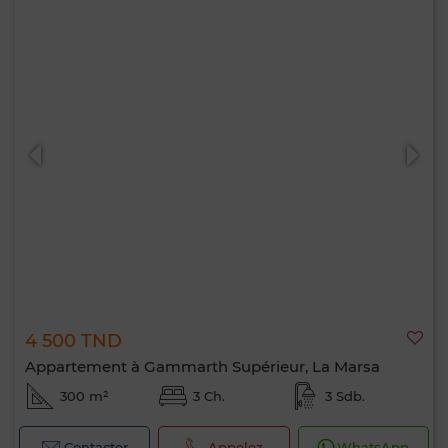
4 500 TND
Appartement à Gammarth Supérieur, La Marsa
300 m²
3 Ch.
3 Sdb.
Contacter
Appelez
WhatsApp