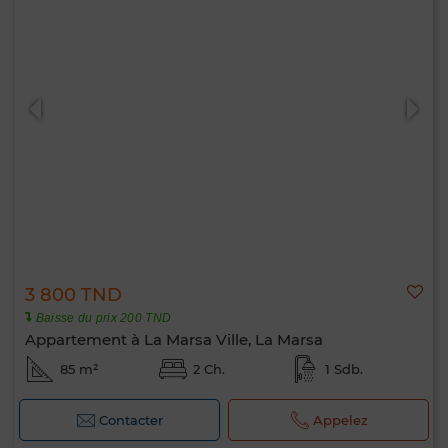
3 800 TND
Baisse du prix 200 TND
Appartement à La Marsa Ville, La Marsa
85 m²
2 Ch.
1 Sdb.
Contacter
Appelez