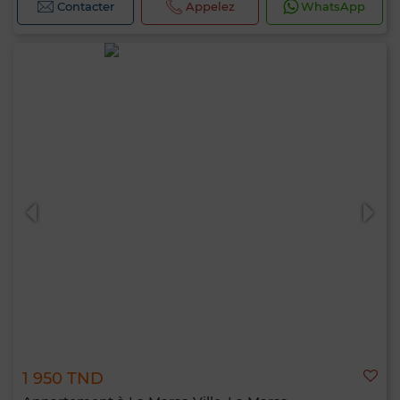
Contacter
Appelez
WhatsApp
1 950 TND