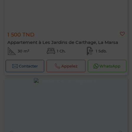
1 500 TND
Appartement à Les Jardins de Carthage, La Marsa
30 m²
1 Ch.
1 Sdb.
Contacter
Appelez
WhatsApp