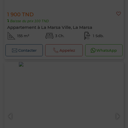
1 900 TND
Baisse du prix 100 TND
Appartement à La Marsa Ville, La Marsa
155 m²
3 Ch.
1 Sdb.
Contacter
Appelez
WhatsApp