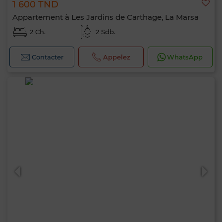
1 600 TND
Appartement à Les Jardins de Carthage, La Marsa
2 Ch.
2 Sdb.
Contacter
Appelez
WhatsApp