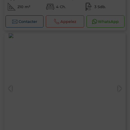
210 m²
4 Ch.
3 Sdb.
Contacter
Appelez
WhatsApp