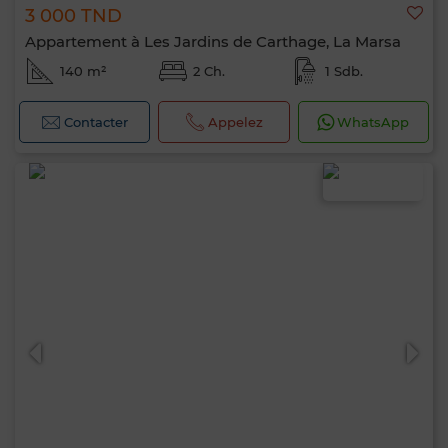
3 000 TND
Appartement à Les Jardins de Carthage, La Marsa
140 m²
2 Ch.
1 Sdb.
Contacter
Appelez
WhatsApp