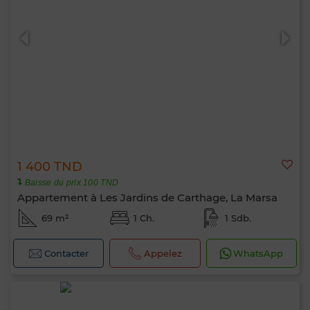
0 / 500
1 400 TND
Baisse du prix 100 TND
Appartement à Les Jardins de Carthage, La Marsa
69 m²
1 Ch.
1 Sdb.
Contacter
Appelez
WhatsApp