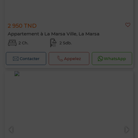
2 950 TND
Appartement à La Marsa Ville, La Marsa
2 Ch.
2 Sdb.
Contacter
Appelez
WhatsApp