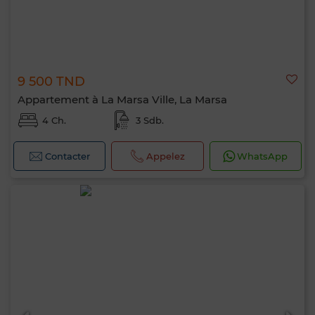
9 500 TND
Appartement à La Marsa Ville, La Marsa
4 Ch.
3 Sdb.
Contacter
Appelez
WhatsApp