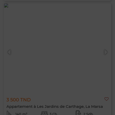
3 500 TND
Appartement à Les Jardins de Carthage, La Marsa
140 m²
3 Ch.
2 Sdb.