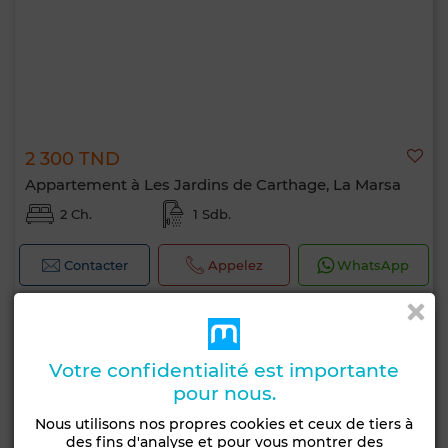
2 300 TND
Appartement à Les Jardins de Carthage, La Marsa
2 Ch.
1 Sdb.
Contacter
Appelez
WhatsApp
Votre confidentialité est importante
pour nous.
Nous utilisons nos propres cookies et ceux de tiers à
des fins d'analyse et pour vous montrer des