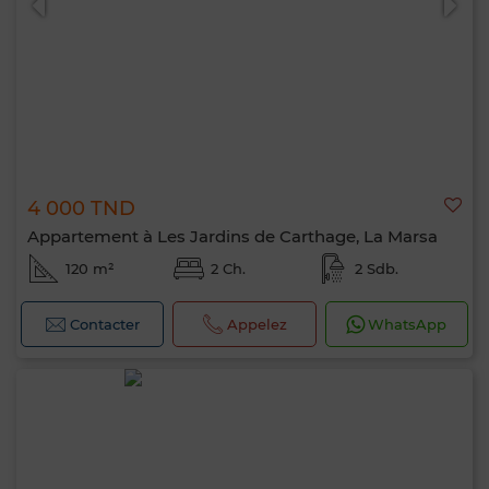
4 000 TND
Appartement à Les Jardins de Carthage, La Marsa
120 m²
2 Ch.
2 Sdb.
Contacter
Appelez
WhatsApp