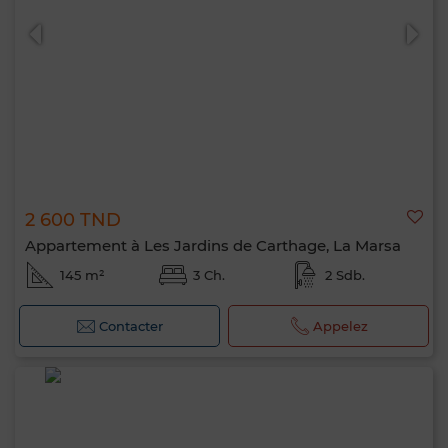
2 600 TND
Appartement à Les Jardins de Carthage, La Marsa
145 m²
3 Ch.
2 Sdb.
Contacter
Appelez