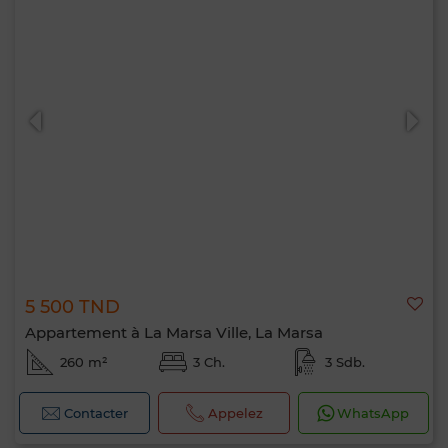
5 500 TND
Appartement à La Marsa Ville, La Marsa
260 m²
3 Ch.
3 Sdb.
Contacter
Appelez
WhatsApp