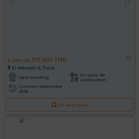
310 000 TND
À partir de
El Menzah 9, Tunis
En cours de
Haut standing
construction
Livraison: septembre
2026
En savoir plus