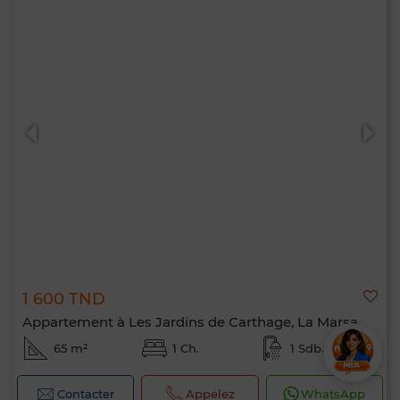
1 600 TND
Appartement à Les Jardins de Carthage, La Marsa
65 m²
1 Ch.
1 Sdb.
Contacter
Appelez
WhatsApp