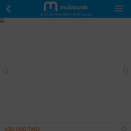
Le 1er site immobilier de la Tunisie
430 000 TND