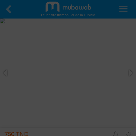
Le 1er site immobilier de la Tunisie
750 TND