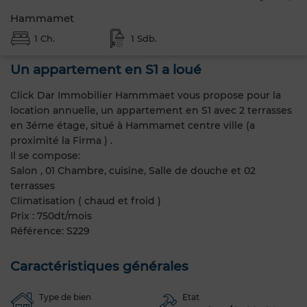
Hammamet
1 Ch.
1 Sdb.
Un appartement en S1 a loué
Click Dar Immobilier Hammmaet vous propose pour la
location annuelle, un appartement en S1 avec 2 terrasses
en 3éme étage, situé à Hammamet centre ville (a
proximité la Firma ) .
Il se compose:
Salon , 01 Chambre, cuisine, Salle de douche et 02
terrasses
Climatisation ( chaud et froid )
Prix : 750dt/mois
Référence: S229
Caractéristiques générales
Type de bien
Etat