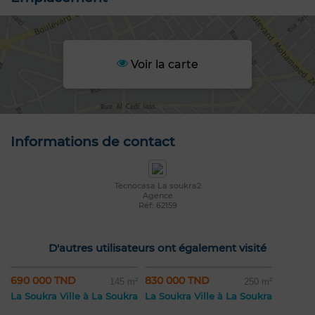
Voir la carte
Informations de contact
Tecnocasa La soukra2
Agence
Réf: 62159
D'autres utilisateurs ont également visité
690 000 TND
830 000 TND
145 m²
250 m²
La Soukra Ville à La Soukra
La Soukra Ville à La Soukra