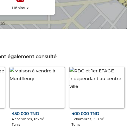
Hôpitaux
 ont également consulté
450 000 TND
400 000 TND
4 chambres, 125 m²
5 chambres, 190 m²
Tunis
Tunis