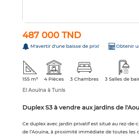
487 000 TND
M'avertir d'une baisse de prix!
Obtenir 
155 m²
4 Pièces
3 Chambres
3 Salles de bai
El Aouina à Tunis
Duplex S3 à vendre aux jardins de l'Ao
Ce duplex avec jardin privatif est situé au rez-d
de l’Aouina, à proximité immédiate de toutes les