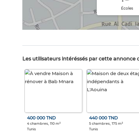
Écoles
Les utilisateurs intéréssés par cette annonce
400 000 TND
440 000 TND
4 chambres, 110 m²
5 chambres, 175 m²
Tunis
Tunis