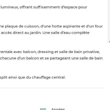
t lumineux, offrant suffisamment d’espace pour
e plaque de cuisson, d'une hotte aspirante et d'un four
 accès direct au jardin. Une salle d’eau complète
entale avec balcon, dressing et salle de bain privative,
chacune d’un balcon et se partageant une salle de bain
plit ainsi que du chauffage central.
Années