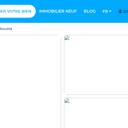
IMMOBILIER NEUF
BLOG
MER VOTRE BIEN
FR
SE
 Aouina