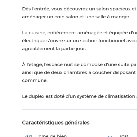
Dès l’entrée, vous découvrez un salon spacieux e
aménager un coin salon et une salle à manger.
La cuisine, entièrement aménagée et équipée d'un
électrique s’ouvre sur un séchoir fonctionnel avec
agréablement la partie jour.
À l’étage, l’espace nuit se compose d’une suite par
ainsi que de deux chambres à coucher disposant 
commune.
Le duplex est doté d’un système de climatisation s
Caractéristiques générales
Type de bien
Etat