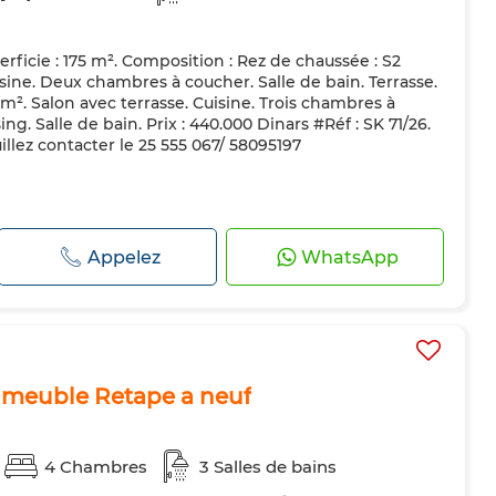
rficie : 175 m². Composition : Rez de chaussée : S2
uisine. Deux chambres à coucher. Salle de bain. Terrasse.
5 m². Salon avec terrasse. Cuisine. Trois chambres à
g. Salle de bain. Prix : 440.000 Dinars #Réf : SK 71/26.
illez contacter le 25 555 067/ 58095197
Appelez
WhatsApp
 meuble Retape a neuf
4 Chambres
3 Salles de bains