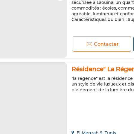
sécurisée à Laouina, un quart
commodités : écoles, commerc
agréable, lumineux et confor
Caractéristiques du bien : Sup
Contacter
Résidence" La Régen
"la régence" est la résidence
un style de vie luxueux et d
pleinement de la lumière du
El Menzah 9, Tunis