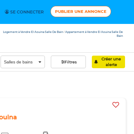
PUBLIER UNE ANNONCE
SE CONNECTER
Logement à Vendre El Aouina Salle De Bain
Appartement à Vendre El Aouina Salle De
/
Bain
Créer une
Filtres
alerte
Aouina