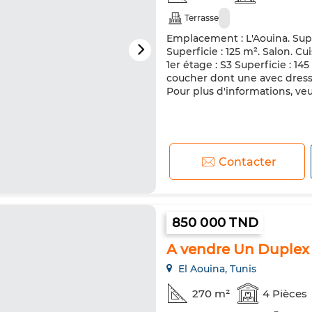
Terrasse
Emplacement : L'Aouina. Supe
Superficie : 125 m². Salon. C
1er étage : S3 Superficie : 14
coucher dont une avec dressin
Pour plus d'informations, veu
Contacter
850 000 TND
A vendre Un Duplex
El Aouina, Tunis
270 m²
4 Pièces