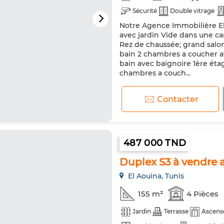
Sécurité
Double vitrage
Notre Agence Immobilière El 
avec jardin Vide dans une ca
Rez de chaussée; grand salon
bain 2 chambres a coucher av
bain avec baignoire 1ère étag
chambres a couch...
Contacter
487 000 TND
Duplex S3 à vendre a
El Aouina, Tunis
155 m²
4 Pièces
Jardin
Terrasse
Ascens