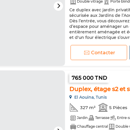
Double vitrage
Porte blin
Ce duplex avec jardin privat
sécurisée aux Jardins de l’A
Dès l’entrée, vous découvrez
d’espace pour aménager un co
entièrement aménagée et équ
et d'un four électrique s’ouvr
Contacter
765 000 TND
Duplex, étage s2 et 
El Aouina, Tunis
327 m²
5 Pièces
Jardin
Terrasse
Entre-s
Chauffage central
Double 