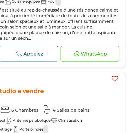
dée
Cuisine équipée
Four
if est situé au rez-de-chaussée d’une résidence calme et
ouina, à proximité immédiate de toutes les commodités.
 un salon spacieux et lumineux, offrant suffisamment
in salon et une salle à manger. La cuisine,
ipée d'une plaque de cuisson, d'une hotte aspirante
e sur un séch...
Appelez
WhatsApp
studio a vendre
6 Chambres
4 Salles de bains
eul
Antenne parabolique
Climatisation
vitrage
Porte blindée