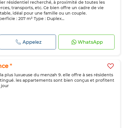
ier résidentiel recherché, à proximité de toutes les
es, transports, etc. Ce bien offre un cadre de vie
table, idéal pour une famille ou un couple.
erficie : 207 m² Type : Duplex...
Appelez
WhatsApp
ce "
 la plus luxueuse du menzah 9. elle offre à ses résidents
istingué. les appartements sont bien conçus et profitent
 jour