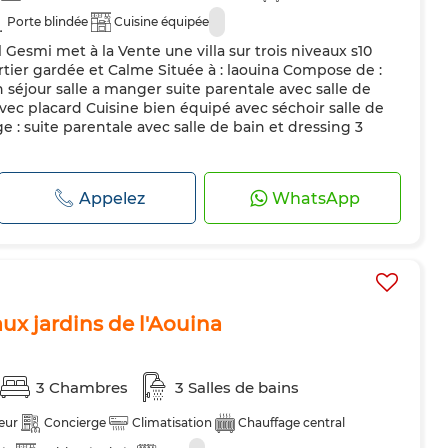
Porte blindée
Cuisine équipée
Gesmi met à la Vente une villa sur trois niveaux s10
rtier gardée et Calme Située à : laouina Compose de :
 séjour salle a manger suite parentale avec salle de
ec placard Cuisine bien équipé avec séchoir salle de
e : suite parentale avec salle de bain et dressing 3
Appelez
WhatsApp
ux jardins de l'Aouina
3 Chambres
3 Salles de bains
eur
Concierge
Climatisation
Chauffage central