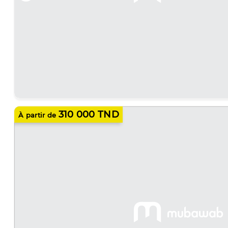
310 000 TND
À partir de