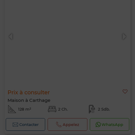
Prix à consulter
Maison à Carthage
128 m²
2 Ch.
2 Sdb.
Contacter
Appelez
WhatsApp