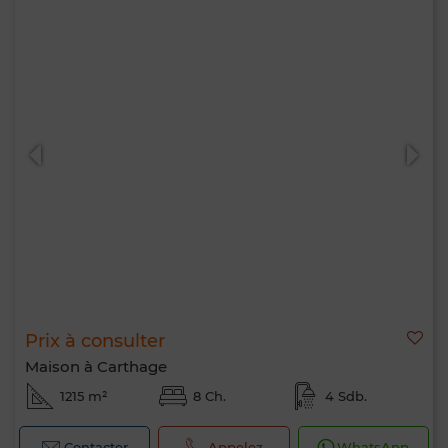
Prix à consulter
Maison à Carthage
1215 m²
8 Ch.
4 Sdb.
Contacter
Appelez
WhatsApp