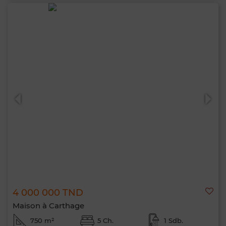
4 000 000 TND
Maison à Carthage
750 m²
5 Ch.
1 Sdb.