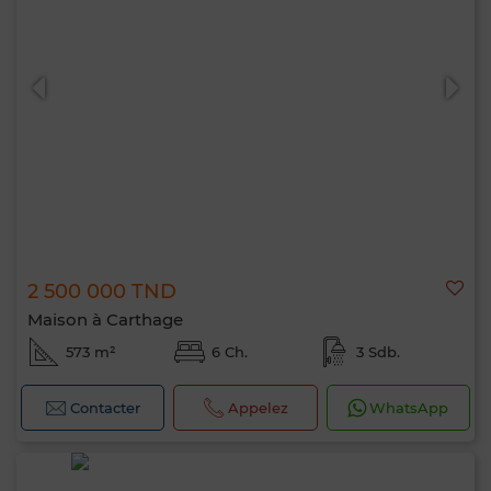
2 500 000 TND
Maison à Carthage
573 m²
6 Ch.
3 Sdb.
Contacter
Appelez
WhatsApp