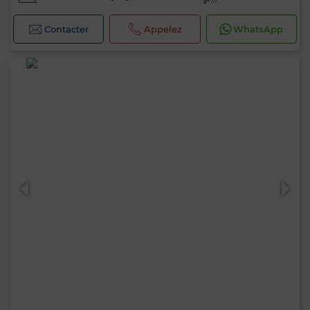
Contacter
Appelez
WhatsApp