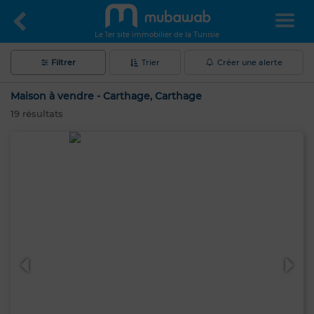
Le 1er site immobilier de la Tunisie
Filtrer
Trier
Créer une alerte
Maison à vendre - Carthage, Carthage
19
résultats