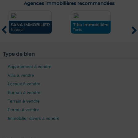
Agences immobilières recommandées
SANA IMMOBILIER
Tiba Immobilière
S
Nabeul
Tunis
T
Type de bien
0 / 500
Appartement à vendre
Villa à vendre
Locaux à vendre
Bureau à vendre
Terrain à vendre
Ferme à vendre
Immobilier divers à vendre