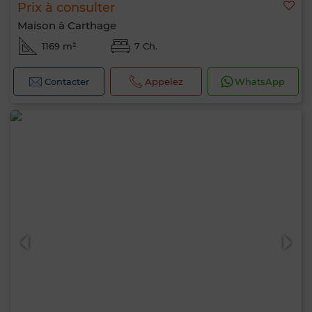
Prix à consulter
Maison à Carthage
1169 m²
7 Ch.
Contacter
Appelez
WhatsApp