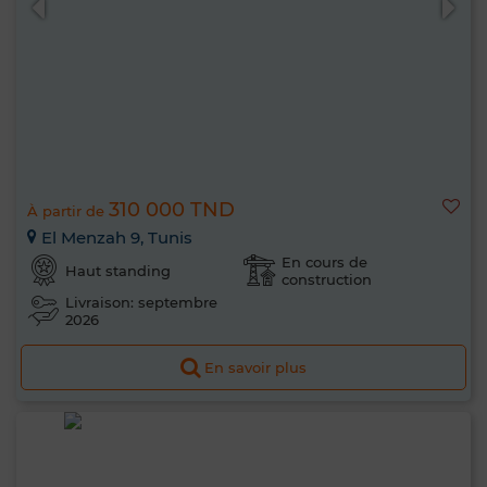
310 000 TND
À partir de
El Menzah 9, Tunis
En cours de
Haut standing
construction
Livraison: septembre
2026
En savoir plus