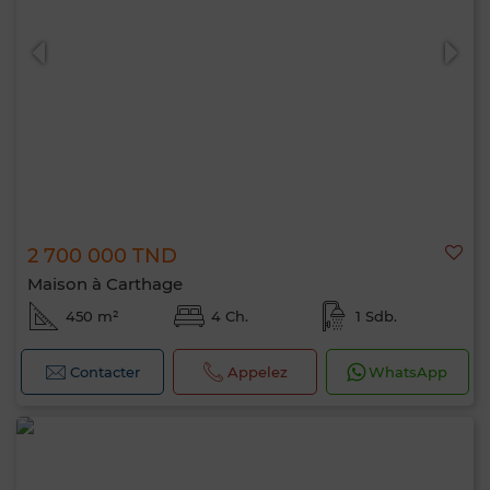
2 700 000 TND
Maison à Carthage
450 m²
4 Ch.
1 Sdb.
Contacter
Appelez
WhatsApp