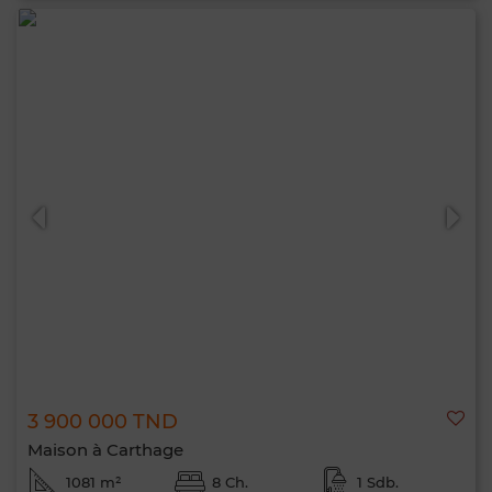
3 900 000 TND
Maison à Carthage
1081 m²
8 Ch.
1 Sdb.