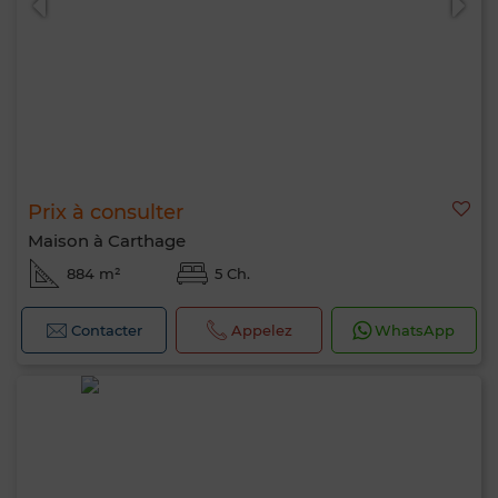
Prix à consulter
Maison à Carthage
884 m²
5 Ch.
Contacter
Appelez
WhatsApp