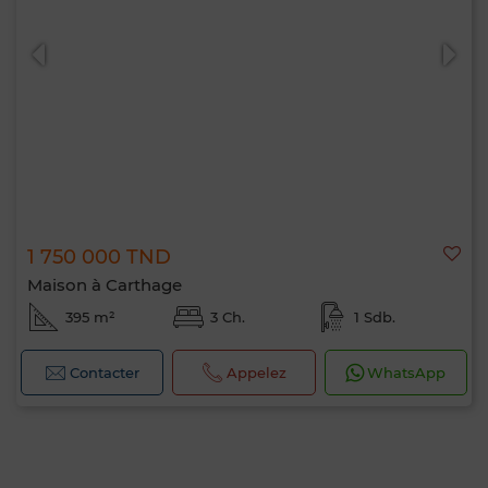
1 750 000 TND
Maison à Carthage
395 m²
3 Ch.
1 Sdb.
Contacter
Appelez
WhatsApp