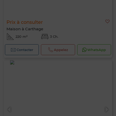
Prix à consulter
Maison à Carthage
220 m²
3 Ch.
Contacter
Appelez
WhatsApp