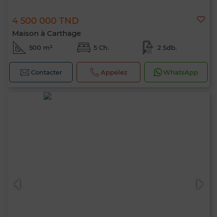
4 500 000 TND
Maison à Carthage
500 m²
5 Ch.
2 Sdb.
Contacter
Appelez
WhatsApp