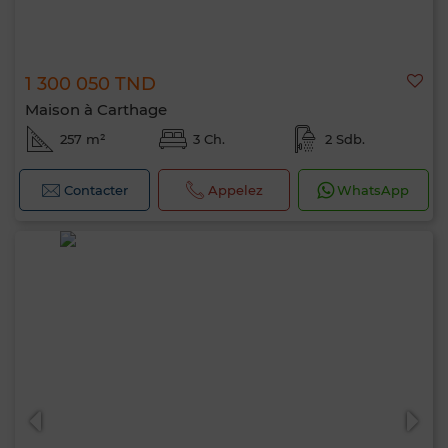
1 300 050 TND
Maison à Carthage
257 m²
3 Ch.
2 Sdb.
Contacter
Appelez
WhatsApp