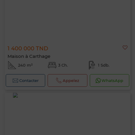
1 400 000 TND
Maison à Carthage
240 m²
3 Ch.
1 Sdb.
Contacter
Appelez
WhatsApp