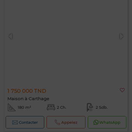
1 750 000 TND
Maison à Carthage
180 m²
2 Ch.
2 Sdb.
Contacter
Appelez
WhatsApp