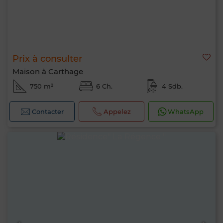
Prix à consulter
Maison à Carthage
750 m²
6 Ch.
4 Sdb.
Contacter
Appelez
WhatsApp