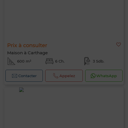
Prix à consulter
Maison à Carthage
600 m²
6 Ch.
3 Sdb.
Contacter
Appelez
WhatsApp