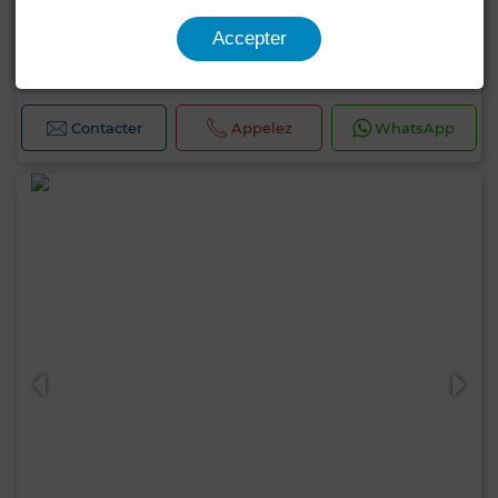
8 000 000 TND
Accepter
Maison à Carthage
500 m²
8 Ch.
8 Sdb.
Contacter
Appelez
WhatsApp