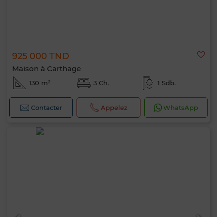
925 000 TND
Maison à Carthage
130 m²
3 Ch.
1 Sdb.
Contacter
Appelez
WhatsApp