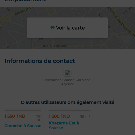
Voir la carte
Informations de contact
Tecnocasa Sousse Corniche
Agence
D'autres utilisateurs ont également visité
1 550 TND
1 500 TND
120
96 m²
m²
Khezama Est à
Corniche à Sousse
Sousse