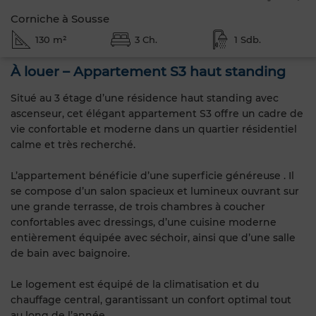
Corniche à Sousse
130 m²
3 Ch.
1 Sdb.
À louer – Appartement S3 haut standing
Situé au 3 étage d’une résidence haut standing avec
ascenseur, cet élégant appartement S3 offre un cadre de
vie confortable et moderne dans un quartier résidentiel
calme et très recherché.
L’appartement bénéficie d’une superficie généreuse . Il
se compose d’un salon spacieux et lumineux ouvrant sur
une grande terrasse, de trois chambres à coucher
confortables avec dressings, d’une cuisine moderne
entièrement équipée avec séchoir, ainsi que d’une salle
de bain avec baignoire.
Le logement est équipé de la climatisation et du
chauffage central, garantissant un confort optimal tout
au long de l’année.