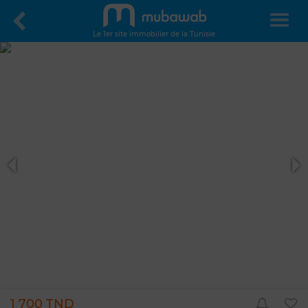
Le 1er site immobilier de la Tunisie
1 700 TND