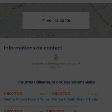
Voir la carte
Informations de contact
maison de l'immobilier menzah 9
Agence
D'autres utilisateurs ont également visité
3 800 TND
2 800 TND
186 m²
150 m²
Centre Urbain Nord à Tunis
Centre Urbain Nord à Tunis
3 000 TND
3 800 TND
129 m²
350