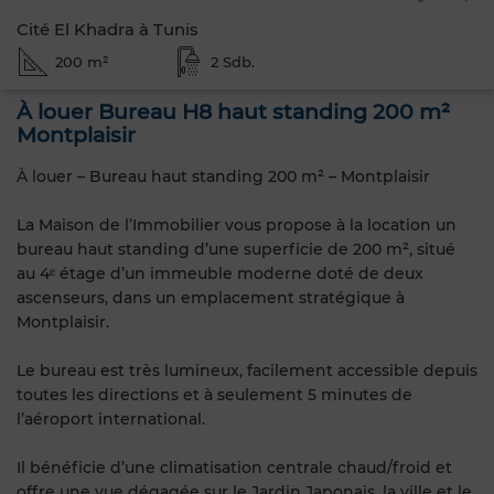
Cité El Khadra à Tunis
200 m²
2 Sdb.
À louer Bureau H8 haut standing 200 m²
Montplaisir
À louer – Bureau haut standing 200 m² – Montplaisir
La Maison de l’Immobilier vous propose à la location un
bureau haut standing d’une superficie de 200 m², situé
au 4ᵉ étage d’un immeuble moderne doté de deux
ascenseurs, dans un emplacement stratégique à
Montplaisir.
Le bureau est très lumineux, facilement accessible depuis
toutes les directions et à seulement 5 minutes de
l’aéroport international.
Il bénéficie d’une climatisation centrale chaud/froid et
offre une vue dégagée sur le Jardin Japonais, la ville et le