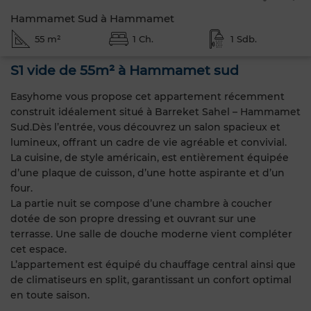
Hammamet Sud à Hammamet
55 m²
1 Ch.
1 Sdb.
S1 vide de 55m² à Hammamet sud
Easyhome vous propose cet appartement récemment
construit idéalement situé à Barreket Sahel – Hammamet
Sud.Dès l’entrée, vous découvrez un salon spacieux et
lumineux, offrant un cadre de vie agréable et convivial.
La cuisine, de style américain, est entièrement équipée
d’une plaque de cuisson, d’une hotte aspirante et d’un
four.
La partie nuit se compose d’une chambre à coucher
dotée de son propre dressing et ouvrant sur une
terrasse. Une salle de douche moderne vient compléter
cet espace.
L’appartement est équipé du chauffage central ainsi que
de climatiseurs en split, garantissant un confort optimal
en toute saison.