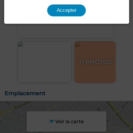
Accepter
+1 PHOTOS
Emplacement
Voir la carte