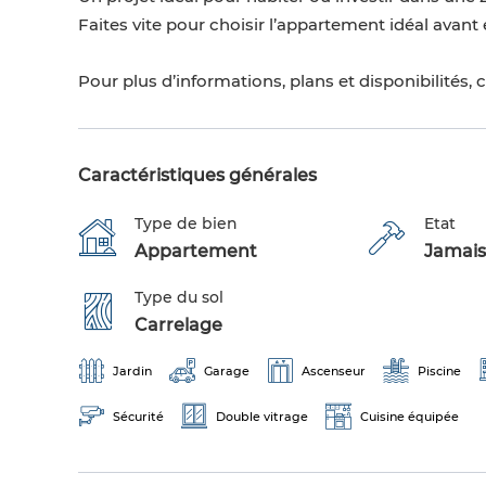
Faites vite pour choisir l’appartement idéal avant
Pour plus d’informations, plans et disponibilités,
Caractéristiques générales
Type de bien
Etat
Appartement
Jamais
Type du sol
Carrelage
Jardin
Garage
Ascenseur
Piscine
Sécurité
Double vitrage
Cuisine équipée