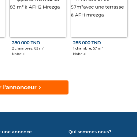
280 000 TND
285 000 TND
2 chambres, 83 m²
1 chambre, 57 m²
Nabeul
Nabeul
r l'annonceur
r une annonce
Qui sommes nous?