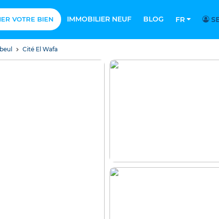
IMMOBILIER NEUF
BLOG
MER VOTRE BIEN
FR
SE
beul
Cité El Wafa