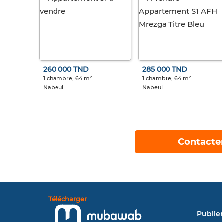
260 000 TND
285 000 TND
1 chambre, 64 m²
1 chambre, 64 m²
Nabeul
Nabeul
Contacte
Télécharger
Publie