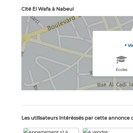
Cité El Wafa à Nabeul
Vo
Écoles
Les utilisateurs intéréssés par cette annonce