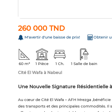
260 000 TND
M'avertir d'une baisse de prix!
Obtenir 
60 m²
1 Pièce
1 Ch.
1 Salle de bain
Cité El Wafa à Nabeul
Une Nouvelle Signature Résidentielle
Au cœur de Cité El Wafa – AFH Mrezga ,bénéficie 
des transports et des principales commodités. Il