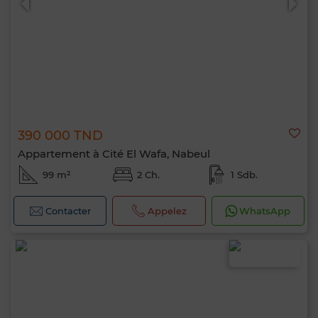
390 000 TND
Appartement à Cité El Wafa, Nabeul
99 m²
2 Ch.
1 Sdb.
Contacter
Appelez
WhatsApp