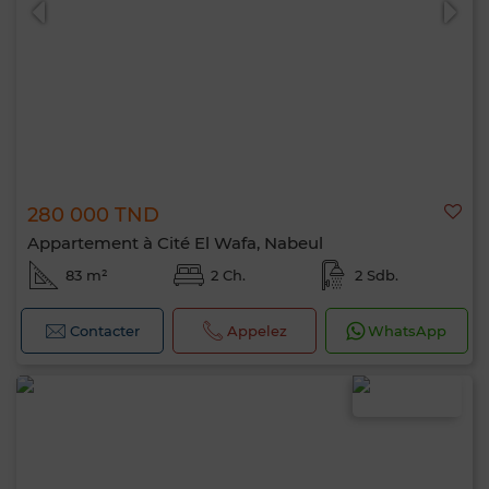
280 000 TND
Appartement à Cité El Wafa, Nabeul
83 m²
2 Ch.
2 Sdb.
Contacter
Appelez
WhatsApp