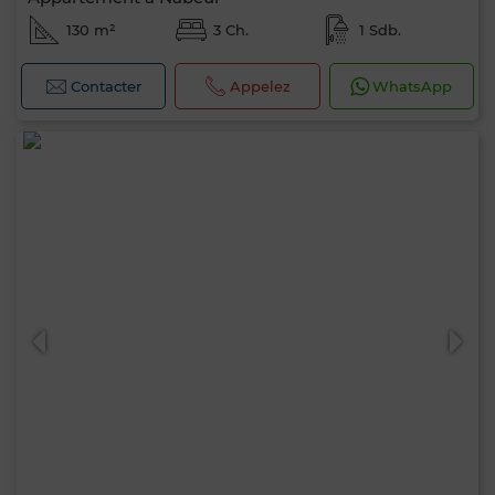
130 m²
3 Ch.
1 Sdb.
Contacter
Appelez
WhatsApp