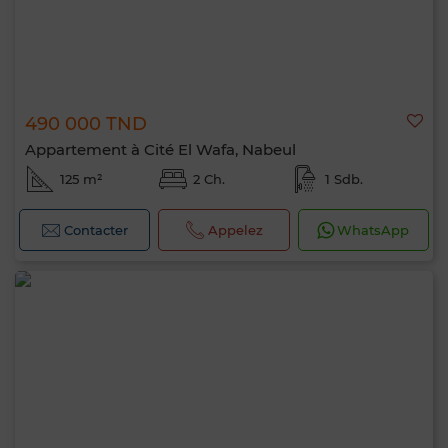
490 000 TND
Appartement à Cité El Wafa, Nabeul
125 m²
2 Ch.
1 Sdb.
Contacter
Appelez
WhatsApp