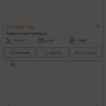
700 000 TND
Appartement à Nabeul
209 m²
4 Ch.
3 Sdb.
Contacter
Appelez
WhatsApp