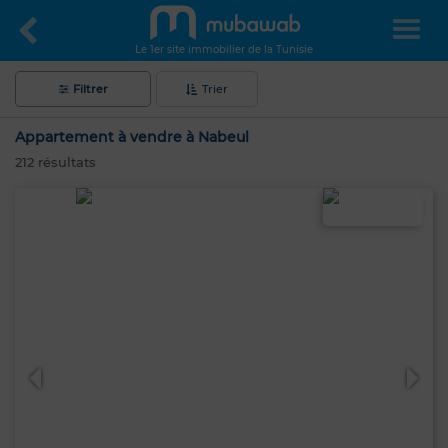
Le 1er site immobilier de la Tunisie
Filtrer
Trier
Appartement à vendre à Nabeul
212
résultats