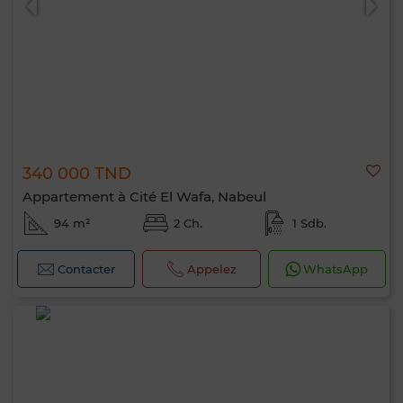
340 000 TND
Appartement à Cité El Wafa, Nabeul
94 m²
2 Ch.
1 Sdb.
Contacter
Appelez
WhatsApp