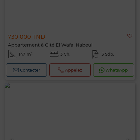
730 000 TND
Appartement à Cité El Wafa, Nabeul
147 m²
3 Ch.
3 Sdb.
Contacter
Appelez
WhatsApp