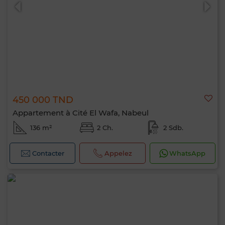
450 000 TND
0 / 500
Appartement à Cité El Wafa, Nabeul
136 m²
2 Ch.
2 Sdb.
Contacter
Appelez
WhatsApp