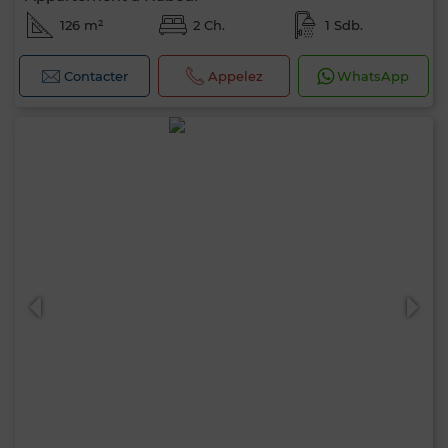
126 m²
2 Ch.
1 Sdb.
Contacter
Appelez
WhatsApp