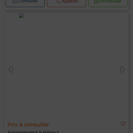
Contacter
Appelez
WhatsApp
Prix à consulter
Appartement à Nabeul