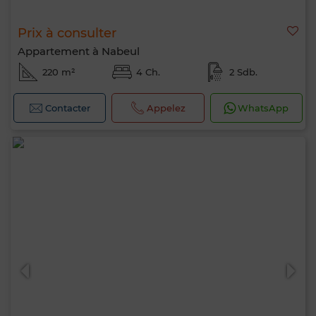
Prix à consulter
Appartement à Nabeul
220 m²
4 Ch.
2 Sdb.
Contacter
Appelez
WhatsApp