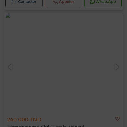
Contacter
Appelez
WhatsApp
240 000 TND
Appartement à Cité El Wafa, Nabeul