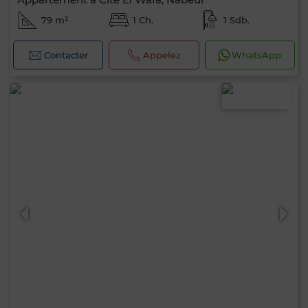
79 m²
1 Ch.
1 Sdb.
Contacter
Appelez
WhatsApp