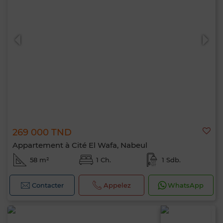
269 000 TND
Appartement à Cité El Wafa, Nabeul
58 m²
1 Ch.
1 Sdb.
Contacter
Appelez
WhatsApp