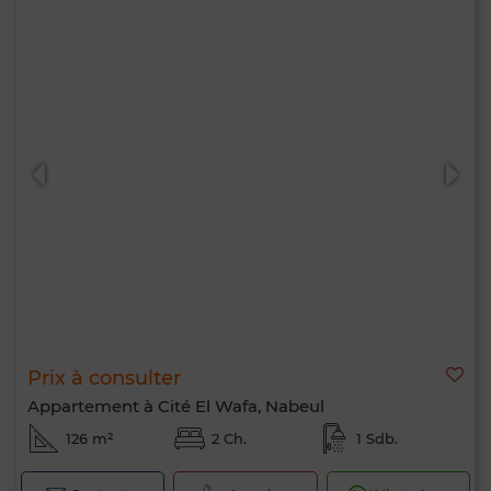
Prix à consulter
Appartement à Cité El Wafa, Nabeul
126 m²
2 Ch.
1 Sdb.