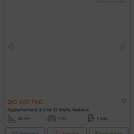
260 000 TND
Appartement à Cité El Wafa, Nabeul
60 m²
1 Ch.
1 Sdb.
Contacter
Appelez
WhatsApp