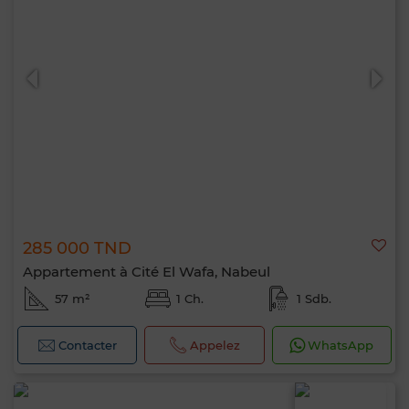
285 000 TND
Appartement à Cité El Wafa, Nabeul
57 m²
1 Ch.
1 Sdb.
Contacter
Appelez
WhatsApp