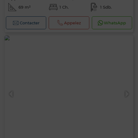
69 m²
1 Ch.
1 Sdb.
Contacter
Appelez
WhatsApp