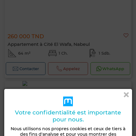
260 000 TND
Appartement à Cité El Wafa, Nabeul
64 m²
1 Ch.
1 Sdb.
Contacter
Appelez
WhatsApp
Votre confidentialité est importante
pour nous.
Nous utilisons nos propres cookies et ceux de tiers à
des fins d'analyse et pour vous montrer des