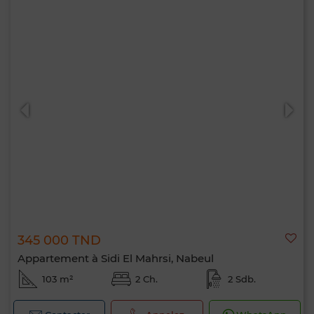
345 000 TND
Appartement à Sidi El Mahrsi, Nabeul
103 m²
2 Ch.
2 Sdb.