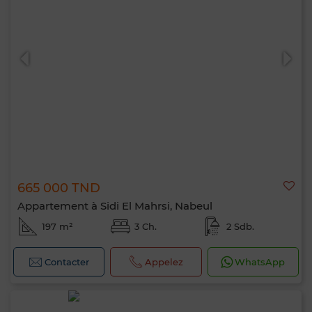
665 000 TND
Appartement à Sidi El Mahrsi, Nabeul
197 m²
3 Ch.
2 Sdb.
Contacter
Appelez
WhatsApp