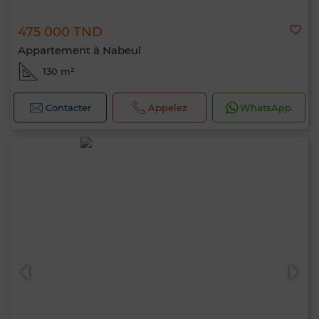
475 000 TND
Appartement à Nabeul
130 m²
Contacter
Appelez
WhatsApp