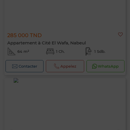
285 000 TND
Appartement à Cité El Wafa, Nabeul
64 m²
1 Ch.
1 Sdb.
Contacter
Appelez
WhatsApp