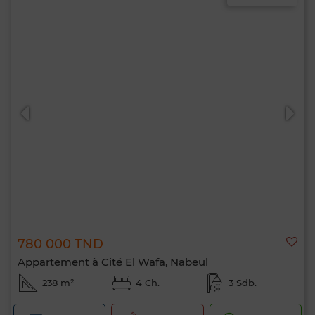
780 000 TND
Appartement à Cité El Wafa, Nabeul
238 m²
4 Ch.
3 Sdb.