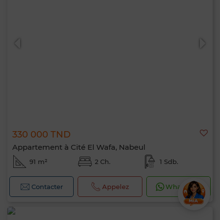
330 000 TND
Appartement à Cité El Wafa, Nabeul
91 m²
2 Ch.
1 Sdb.
Contacter
Appelez
WhatsApp