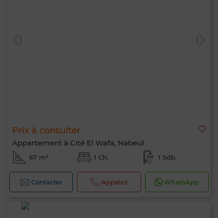
Prix à consulter
Appartement à Cité El Wafa, Nabeul
67 m²
1 Ch.
1 Sdb.
Contacter
Appelez
WhatsApp