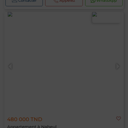
Contacter
Appelez
WhatsApp
480 000 TND
Appartement à Nabeul