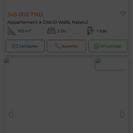
345 000 TND
Appartement à Cité El Wafa, Nabeul
105 m²
2 Ch.
1 Sdb.
Contacter
Appelez
WhatsApp