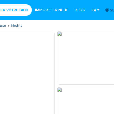
IMMOBILIER NEUF
BLOG
MER VOTRE BIEN
FR
SE
usse
Medina