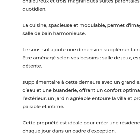
chaleureux et trois magnifiques suites parentales 
quotidien.
La cuisine, spacieuse et modulable, permet d’ima
salle de bain harmonieuse.
Le sous-sol ajoute une dimension supplémentaire 
être aménagé selon vos besoins : salle de jeux, e
détente.
supplémentaire à cette demeure avec un grand es
d’eau et une buanderie, offrant un confort optima
l’extérieur, un jardin agréable entoure la villa 
paisible et intime.
Cette propriété est idéale pour créer une résidence
chaque jour dans un cadre d’exception.