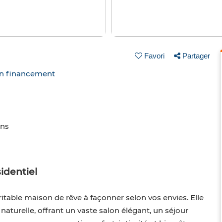
Favori
Partager
un financement
ins
identiel
ritable maison de rêve à façonner selon vos envies. Elle
aturelle, offrant un vaste salon élégant, un séjour