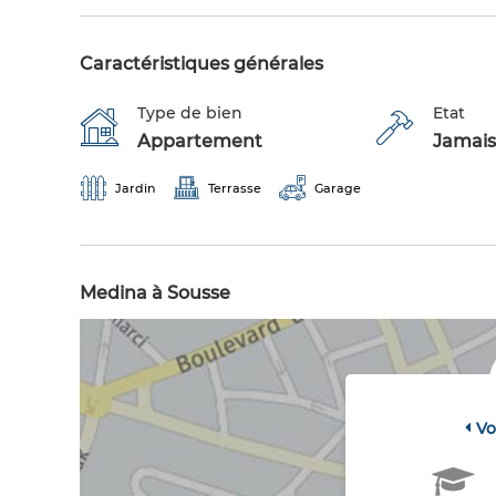
Caractéristiques générales
Type de bien
Etat
Appartement
Jamais
Jardin
Terrasse
Garage
Medina à Sousse
Vo