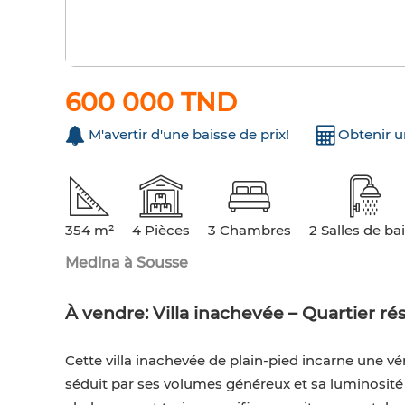
600 000 TND
M'avertir d'une baisse de prix!
Obtenir 
354 m²
4 Pièces
3 Chambres
2 Salles de ba
Medina à Sousse
À vendre: Villa inachevée – Quartier rés
Cette villa inachevée de plain-pied incarne une vé
séduit par ses volumes généreux et sa luminosité n