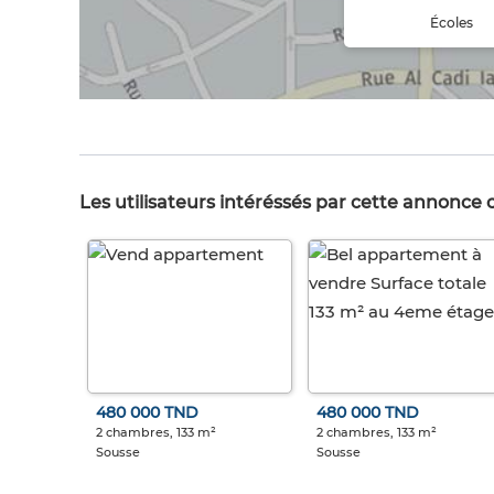
Écoles
Les utilisateurs intéréssés par cette annonce
480 000 TND
480 000 TND
2 chambres, 133 m²
2 chambres, 133 m²
Sousse
Sousse