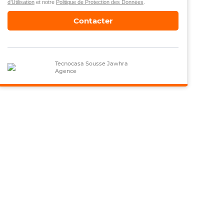
d’Utilisation
et notre
Politique de Protection des Données
.
Contacter
Tecnocasa Sousse Jawhra
Agence