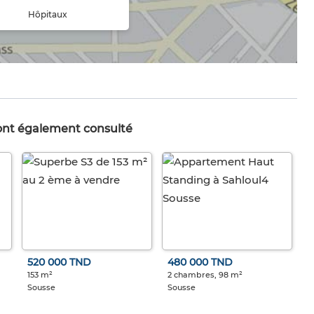
Hôpitaux
 ont également consulté
520 000 TND
480 000 TND
153 m²
2 chambres, 98 m²
Sousse
Sousse