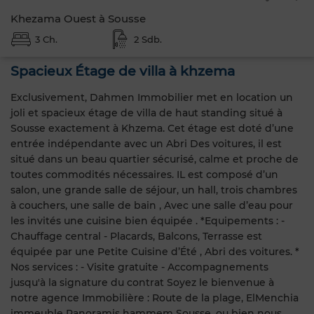
Khezama Ouest à Sousse
3 Ch.
2 Sdb.
Spacieux Étage de villa à khzema
Exclusivement, Dahmen Immobilier met en location un
joli et spacieux étage de villa de haut standing situé à
Sousse exactement à Khzema. Cet étage est doté d’une
entrée indépendante avec un Abri Des voitures, il est
situé dans un beau quartier sécurisé, calme et proche de
toutes commodités nécessaires. IL est composé d’un
salon, une grande salle de séjour, un hall, trois chambres
à couchers, une salle de bain , Avec une salle d’eau pour
les invités une cuisine bien équipée . *Equipements : -
Chauffage central - Placards, Balcons, Terrasse est
équipée par une Petite Cuisine d’Été , Abri des voitures. *
Nos services : - Visite gratuite - Accompagnements
jusqu'à la signature du contrat Soyez le bienvenue à
notre agence Immobilière : Route de la plage, ElMenchia
immeuble Panoramis hammem Sousse, ou bien nous