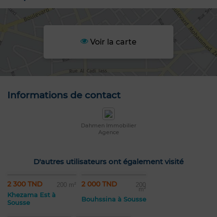
Voir la carte
Informations de contact
Dahmen Immobilier
Agence
D'autres utilisateurs ont également visité
2 300 TND
2 000 TND
200 m²
200
m²
Khezama Est à
Bouhssina à Sousse
Sousse