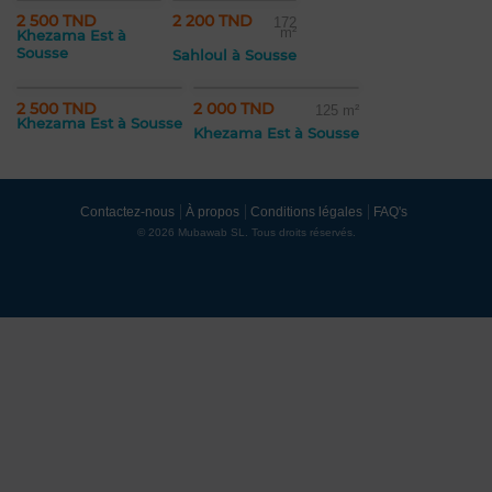
2 500 TND
2 200 TND
172
m²
Khezama Est à
Sousse
Sahloul à Sousse
2 500 TND
2 000 TND
125 m²
Khezama Est à Sousse
Khezama Est à Sousse
Contactez-nous
À propos
Conditions légales
FAQ's
© 2026 Mubawab SL. Tous droits réservés.