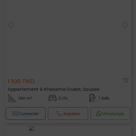
1 100 TND
Appartement à Khezama Ouest, Sousse
100 m²
2 Ch.
1 Sdb.
Contacter
Appelez
WhatsApp