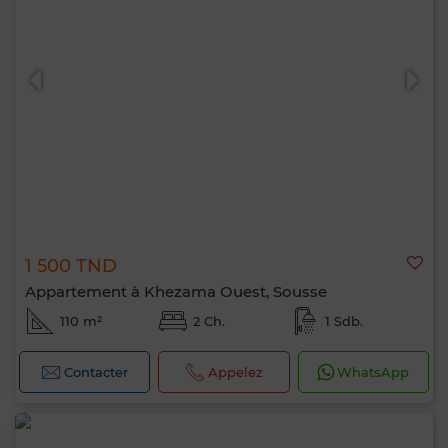
1 500 TND
Appartement à Khezama Ouest, Sousse
110 m²
2 Ch.
1 Sdb.
Contacter
Appelez
WhatsApp