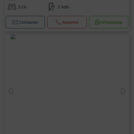
3 Ch.
2 Sdb.
Contacter
Appelez
WhatsApp