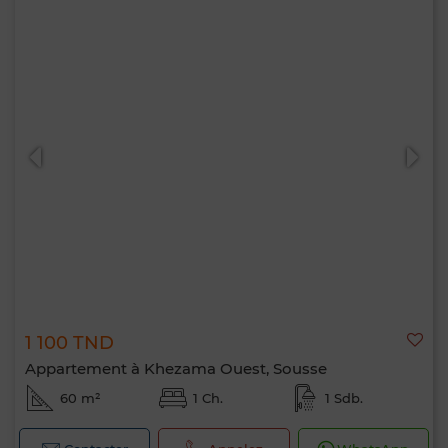
1 100 TND
Appartement à Khezama Ouest, Sousse
60 m²
1 Ch.
1 Sdb.