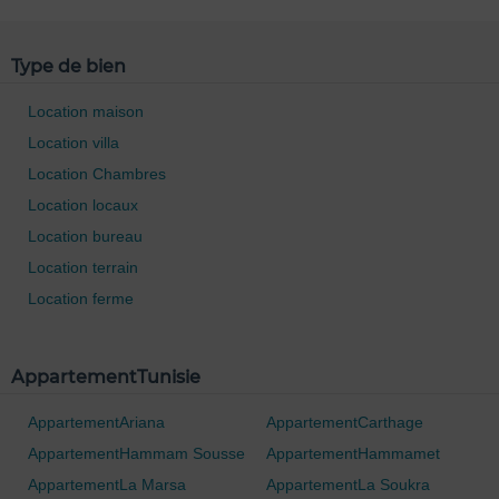
Type de bien
Location maison
Location villa
Location Chambres
Location locaux
Location bureau
0 / 500
Location terrain
Location ferme
AppartementTunisie
AppartementAriana
AppartementCarthage
AppartementHammam Sousse
AppartementHammamet
AppartementLa Marsa
AppartementLa Soukra