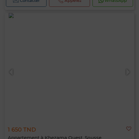
Contacter
Appelez
WhatsApp
1 650 TND
Appartement à Khezama Ouest, Sousse