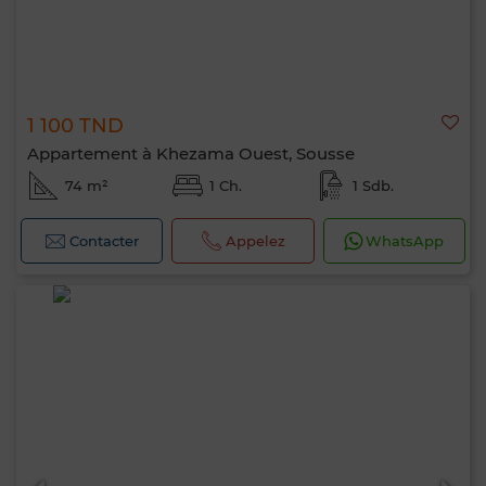
1 100 TND
Appartement à Khezama Ouest, Sousse
74 m²
1 Ch.
1 Sdb.
Contacter
Appelez
WhatsApp