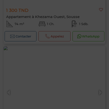
1 300 TND
Appartement à Khezama Ouest, Sousse
74 m²
1 Ch.
1 Sdb.
Contacter
Appelez
WhatsApp