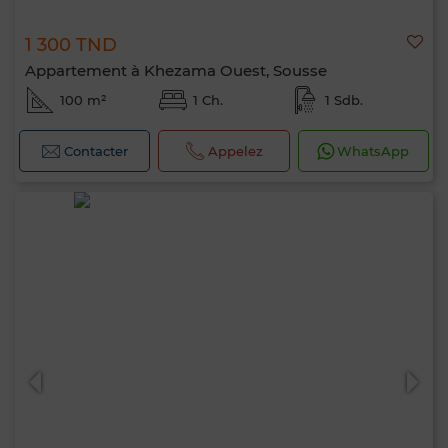
1 300 TND
Appartement à Khezama Ouest, Sousse
100 m²
1 Ch.
1 Sdb.
Contacter
Appelez
WhatsApp