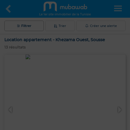
Le 1er site immobilier de la Tunisie
Filtrer
Trier
Créer une alerte
Location appartement - Khezama Ouest, Sousse
13
résultats