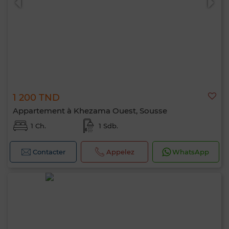
1 200 TND
Appartement à Khezama Ouest, Sousse
1 Ch.
1 Sdb.
Contacter
Appelez
WhatsApp