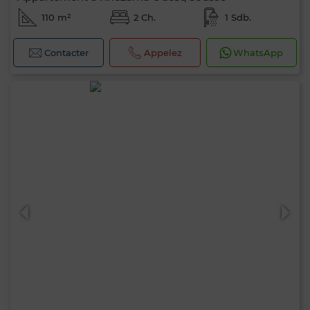
110 m²
2 Ch.
1 Sdb.
Contacter
Appelez
WhatsApp