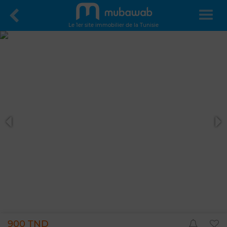
Le 1er site immobilier de la Tunisie
900 TND