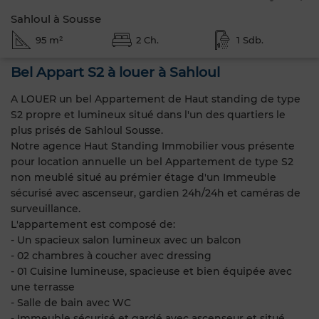
Sahloul à Sousse
95 m²
2 Ch.
1 Sdb.
Bel Appart S2 à louer à Sahloul
A LOUER un bel Appartement de Haut standing de type
S2 propre et lumineux situé dans l'un des quartiers le
plus prisés de Sahloul Sousse.
Notre agence Haut Standing Immobilier vous présente
pour location annuelle un bel Appartement de type S2
non meublé situé au prémier étage d'un Immeuble
sécurisé avec ascenseur, gardien 24h/24h et caméras de
surveuillance.
L'appartement est composé de:
- Un spacieux salon lumineux avec un balcon
- 02 chambres à coucher avec dressing
- 01 Cuisine lumineuse, spacieuse et bien équipée avec
une terrasse
- Salle de bain avec WC
- Immeuble sécurisé et gardé avec ascenseur et situé