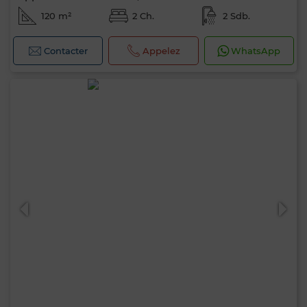
120 m²
2 Ch.
2 Sdb.
Contacter
Appelez
WhatsApp