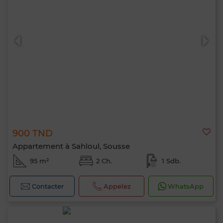
900 TND
Appartement à Sahloul, Sousse
95 m²
2 Ch.
1 Sdb.
Contacter
Appelez
WhatsApp