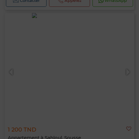
Contacter
Appelez
WhatsApp
1 200 TND
Appartement à Sahloul, Sousse