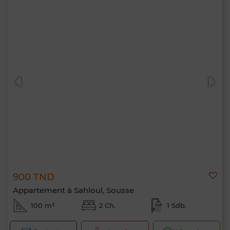
900 TND
Appartement à Sahloul, Sousse
100 m²
2 Ch.
1 Sdb.