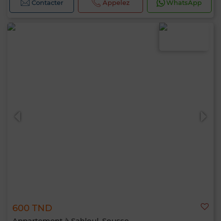
Contacter
Appelez
WhatsApp
600 TND
Appartement à Sahloul, Sousse