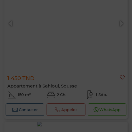
1 450 TND
Appartement à Sahloul, Sousse
150 m²
2 Ch.
1 Sdb.
Contacter
Appelez
WhatsApp