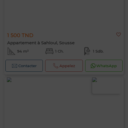
1 500 TND
Appartement à Sahloul, Sousse
94 m²
1 Ch.
1 Sdb.
Contacter
Appelez
WhatsApp