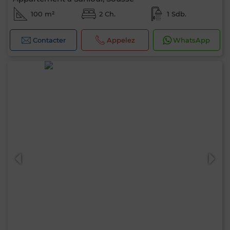
100 m²
2 Ch.
1 Sdb.
Contacter
Appelez
WhatsApp