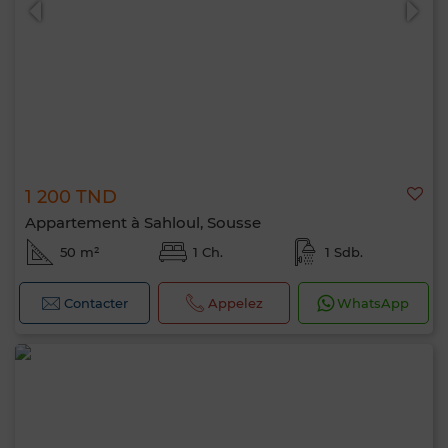
1 200 TND
Appartement à Sahloul, Sousse
50 m²
1 Ch.
1 Sdb.
Contacter
Appelez
WhatsApp