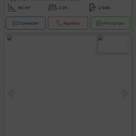
90 m²
2 Ch.
2 Sdb.
Contacter
Appelez
WhatsApp