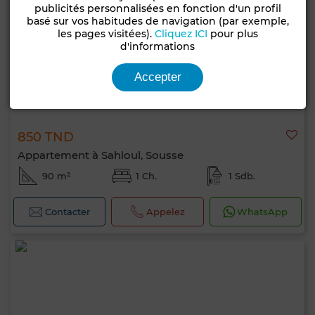
publicités personnalisées en fonction d'un profil
basé sur vos habitudes de navigation (par exemple,
les pages visitées).
Cliquez ICI
pour plus
d'informations
Accepter
850 TND
Appartement à Sahloul, Sousse
90 m²
1 Ch.
1 Sdb.
Contacter
Appelez
WhatsApp