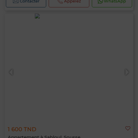
Contacter
Appelez
WhatsApp
1 600 TND
Appartement à Sahloul, Sousse