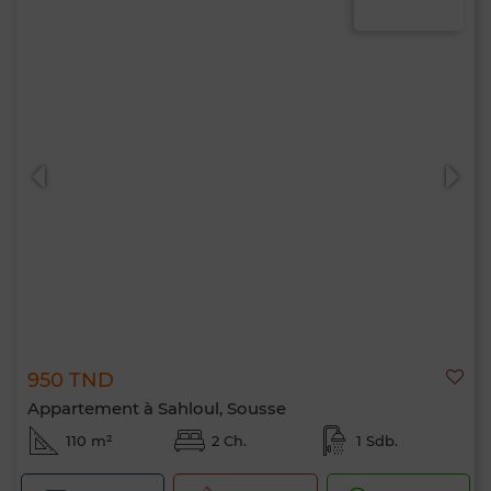
950 TND
Appartement à Sahloul, Sousse
110 m²
2 Ch.
1 Sdb.