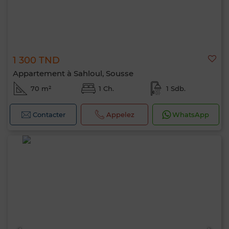
1 300 TND
Appartement à Sahloul, Sousse
70 m²
1 Ch.
1 Sdb.
Contacter
Appelez
WhatsApp