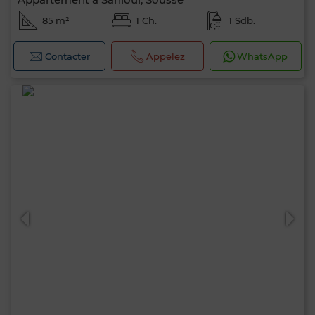
85 m²
1 Ch.
1 Sdb.
Contacter
Appelez
WhatsApp