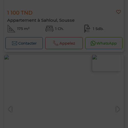
1 100 TND
Appartement à Sahloul, Sousse
175 m²
1 Ch.
1 Sdb.
Contacter
Appelez
WhatsApp