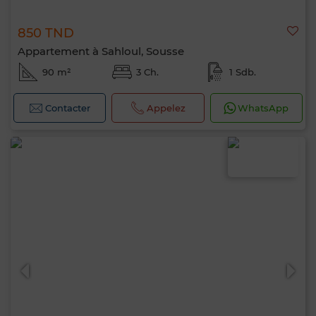
850 TND
Appartement à Sahloul, Sousse
90 m²
3 Ch.
1 Sdb.
Contacter
Appelez
WhatsApp