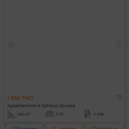
1 650 TND
Appartement à Sahloul, Sousse
149 m²
3 Ch.
2 Sdb.
Contacter
Appelez
WhatsApp