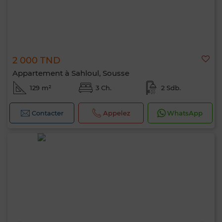
2 000 TND
Appartement à Sahloul, Sousse
129 m²
3 Ch.
2 Sdb.
Contacter
Appelez
WhatsApp