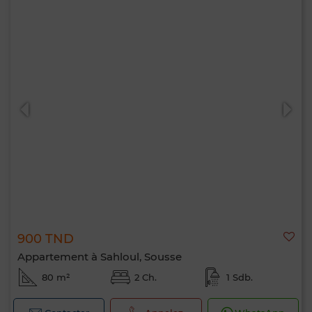
900 TND
Appartement à Sahloul, Sousse
80 m²
2 Ch.
1 Sdb.