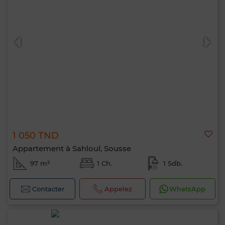
1 050 TND
Appartement à Sahloul, Sousse
97 m²
1 Ch.
1 Sdb.
Contacter
Appelez
WhatsApp