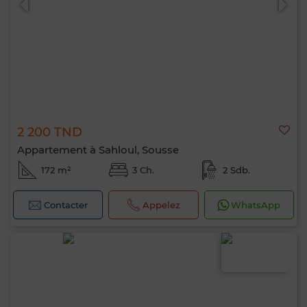
2 200 TND
Appartement à Sahloul, Sousse
172 m²
3 Ch.
2 Sdb.
Contacter
Appelez
WhatsApp