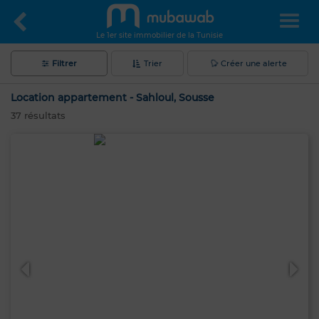
Le 1er site immobilier de la Tunisie
Filtrer
Trier
Créer une alerte
Location appartement - Sahloul, Sousse
37
résultats