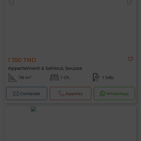
1 350 TND
Appartement à Sahloul, Sousse
76 m²
1 Ch.
1 Sdb.
Contacter
Appelez
WhatsApp