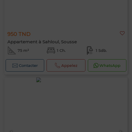
950 TND
Appartement à Sahloul, Sousse
75 m²
1 Ch.
1 Sdb.
Contacter
Appelez
WhatsApp