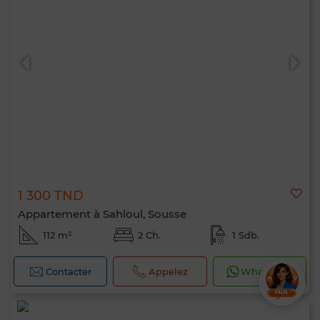
1 300 TND
Appartement à Sahloul, Sousse
112 m²
2 Ch.
1 Sdb.
Contacter
Appelez
WhatsApp