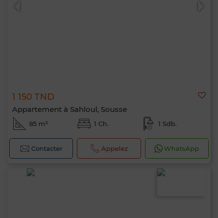
1 150 TND
0 / 500
Appartement à Sahloul, Sousse
85 m²
1 Ch.
1 Sdb.
Contacter
Appelez
WhatsApp