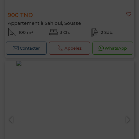
900 TND
Appartement à Sahloul, Sousse
100 m²
3 Ch.
2 Sdb.
Contacter
Appelez
WhatsApp