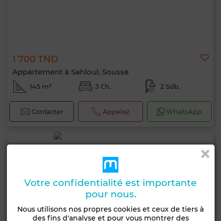
1 700 TND
Appartement à Sahloul, Sousse
145 m²
3 Ch.
2 Sdb.
Contacter
Appelez
WhatsApp
Votre confidentialité est importante
pour nous.
Nous utilisons nos propres cookies et ceux de tiers à
des fins d'analyse et pour vous montrer des