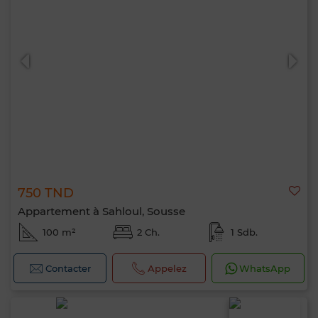
750 TND
Appartement à Sahloul, Sousse
100 m²
2 Ch.
1 Sdb.
Contacter
Appelez
WhatsApp