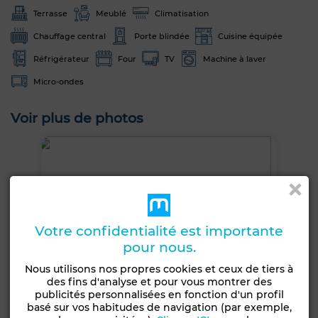
Terrasse
Meublé
Climatisation
Chauffage central
Porte blindée
Cuisine équipée
Réfrigérateur
Four
TV
Machine à laver
Micro-ondes
Voir plus de photos
Votre confidentialité est importante
pour nous.
Nous utilisons nos propres cookies et ceux de tiers à
des fins d'analyse et pour vous montrer des
publicités personnalisées en fonction d'un profil
basé sur vos habitudes de navigation (par exemple,