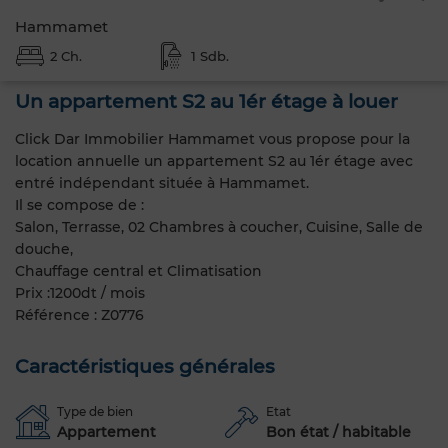
Hammamet
2 Ch.
1 Sdb.
Un appartement S2 au 1ér étage à louer
Click Dar Immobilier Hammamet vous propose pour la
location annuelle un appartement S2 au 1ér étage avec
entré indépendant située à Hammamet.
Il se compose de :
Salon, Terrasse, 02 Chambres à coucher, Cuisine, Salle de
douche,
Chauffage central et Climatisation
Prix :1200dt / mois
Référence : Z0776
Caractéristiques générales
Type de bien
Etat
Appartement
Bon état / habitable