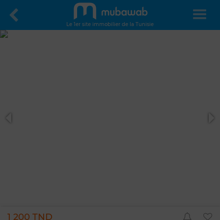
Le 1er site immobilier de la Tunisie
1 200 TND