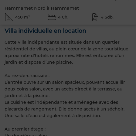
Hammamet Nord à Hammamet
450 m²
4 Ch.
4 Sdb.
Villa individuelle en location
Cette villa indépendante est située dans un quartier
résidentiel de villas, au plein cœur de la zone touristique,
à proximité d’hôtels renommés. Elle est entourée d’un
jardin et dispose d’une piscine.
Au rez-de-chaussée :
L’entrée ouvre sur un salon spacieux, pouvant accueillir
deux coins salon, avec un accès direct à la terrasse, au
jardin et à la piscine.
La cuisine est indépendante et aménagée avec des
placards de rangement. Elle donne accès à un séchoir.
Une salle d’eau est également à disposition.
Au premier étage :
Un deuxième salon.