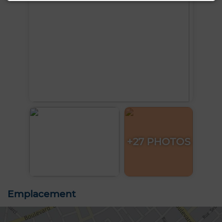
+27 PHOTOS
Emplacement