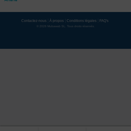
Contactez-nous
À propos
Conditions légales
FAQ's
© 2026 Mubawab SL. Tous droits réservés.